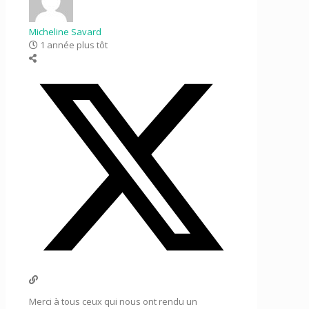
Micheline Savard
1 année plus tôt
Merci à tous ceux qui nous ont rendu un