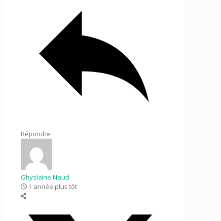
Répondre
Ghyslaine Naud
1 année plus tôt