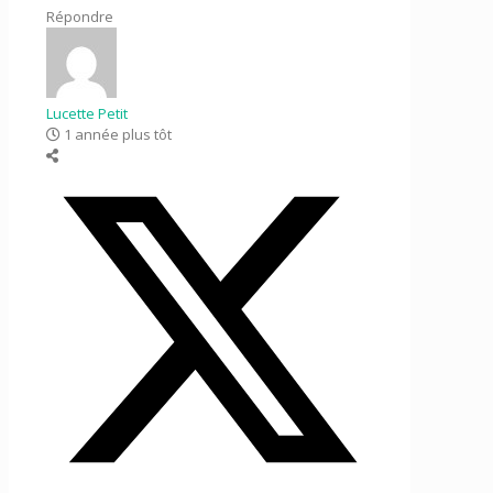
Répondre
Lucette Petit
1 année plus tôt