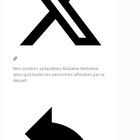
Mes sincères sympathies Madame Micheline
ainsi qu’à toutes les personnes affectées par ce
départ!