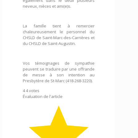
également dans le deuil plusieurs
neveux, nièces et ami(e)s.
La famille tient à remercier
chaleureusement le personnel du
CHSLD de Saint-Marc-des-Carrières et
du CHSLD de Saint-Augustin.
Vos témoignages de sympathie
peuvent se traduire par une offrande
de messe à son intention au
Presbytère de St-Marc (418-268-3220).
4
4
votes
Évaluation de l'article