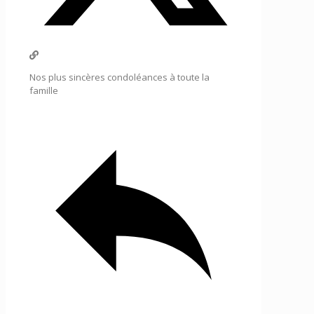
Nos plus sincères condoléances à toute la
famille