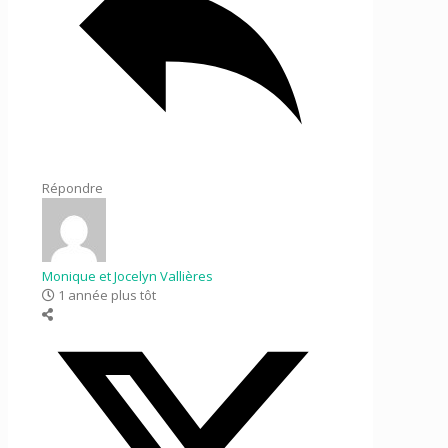
Répondre
Monique et Jocelyn Vallières
1 année plus tôt