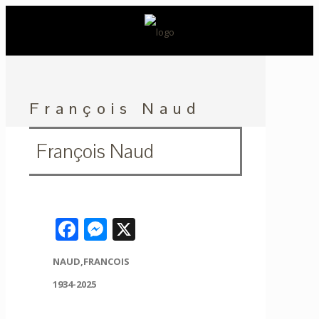
François Naud
François Naud
Facebook
Messenger
X
NAUD,FRANCOIS
1934-2025