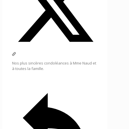
Nos plus sincères condoléances à Mme Naud et
à toutes la famille.