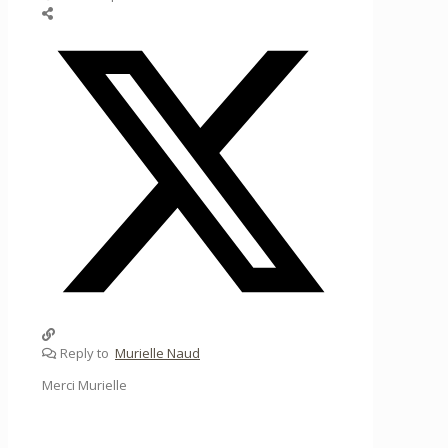
Reply to
Murielle Naud
Merci Murielle