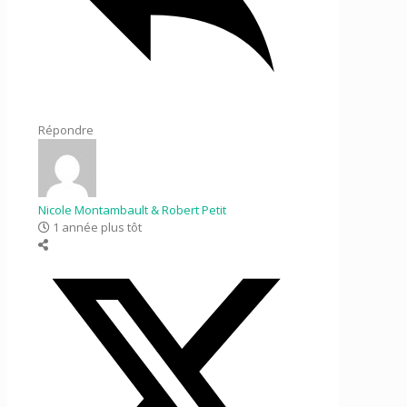
Répondre
Nicole Montambault & Robert Petit
1 année plus tôt