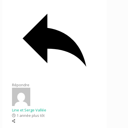
Répondre
Line et Serge Vallée
1 année plus tôt