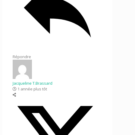
Répondre
Jacqueline T.Brassard
1 année plus tôt