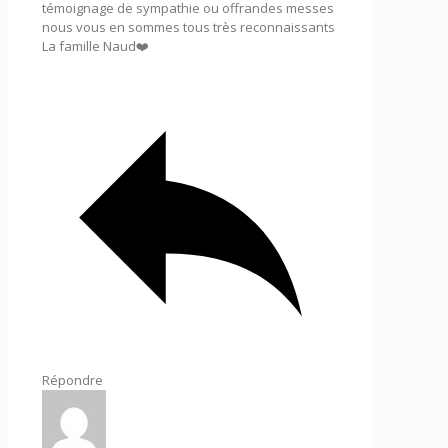
témoignage de sympathie ou offrandes messes
nous vous en sommes tous très reconnaissants
La famille Naud❤️
Répondre