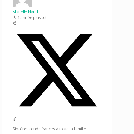
Murielle Naud
1 année plus tôt
Sincères condoléances à toute la famille.