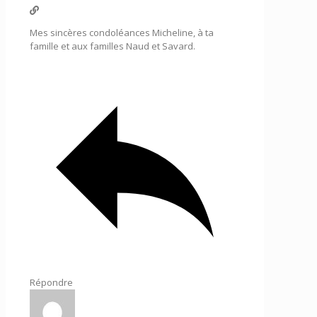
Mes sincères condoléances Micheline, à ta
famille et aux familles Naud et Savard.
Répondre