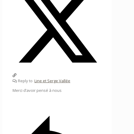
Reply to
Line et Serge Vallée
Merci d’avoir pensé à nous