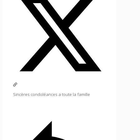
Sincères condoléances a toute la famille