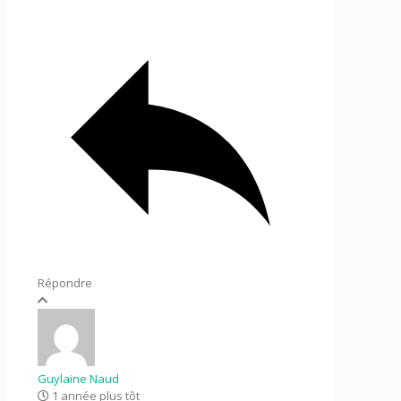
Répondre
Guylaine Naud
1 année plus tôt