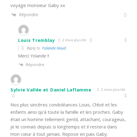
voyage monsieur Gaby xx
Répondre
Louis Tremblay
2 mois plus tôt
Reply to
Yolande Naud
Merci Yolande !!
Répondre
Sylvie Vallée et Daniel Laflamme
2 mois plus tôt
Nos plus sincères condoléances Louis, Chloé et les
enfants ainsi qu’à toute la famille et les proches. Gaby
était un homme tellement gentil, attachant, courageux,
je le connais depuis si longtemps et il restera dans
mon cœur à tout jamais. Repose en paix Gaby.