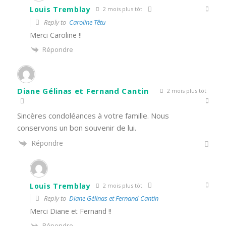
Louis Tremblay
2 mois plus tôt
Reply to
Caroline Têtu
Merci Caroline !!
Répondre
Diane Gélinas et Fernand Cantin
2 mois plus tôt
Sincères condoléances à votre famille. Nous
conservons un bon souvenir de lui.
Répondre
Louis Tremblay
2 mois plus tôt
Reply to
Diane Gélinas et Fernand Cantin
Merci Diane et Fernand !!
Répondre