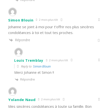
Simon Blouin
2 mois plus tôt
Johanne se joint à moi pour t’offrir nos plus sincères
condoléances à toi et tout tes proches.
Répondre
Louis Tremblay
2 mois plus tôt
Reply to
Simon Blouin
Merci Johanne et Simon !!
Répondre
Yolande Naud
2 mois plus tôt
Mes sincères condoléances à toute sa famille. Bon