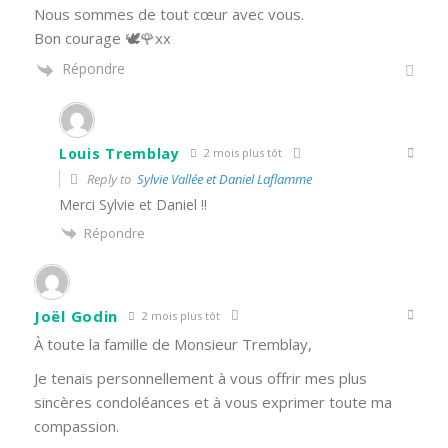
Nous sommes de tout cœur avec vous.
Bon courage 🕊️🌹xx
Répondre
Louis Tremblay
2 mois plus tôt
Reply to
Sylvie Vallée et Daniel Laflamme
Merci Sylvie et Daniel !!
Répondre
Joël Godin
2 mois plus tôt
À toute la famille de Monsieur Tremblay,
Je tenais personnellement à vous offrir mes plus
sincères condoléances et à vous exprimer toute ma
compassion.