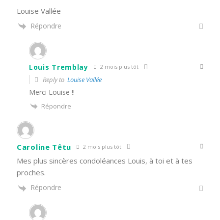
Louise Vallée
Répondre
Louis Tremblay
2 mois plus tôt
Reply to
Louise Vallée
Merci Louise !!
Répondre
Caroline Têtu
2 mois plus tôt
Mes plus sincères condoléances Louis, à toi et à tes
proches.
Répondre