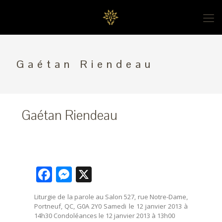
Gaétan Riendeau
Gaétan Riendeau
Facebook
Messenger
X
Liturgie de la parole au Salon 527, rue Notre-Dame,
Portneuf, QC, G0A 2Y0 Samedi le 12 janvier 2013 à
14h30 Condoléances le 12 janvier 2013 à 13h00