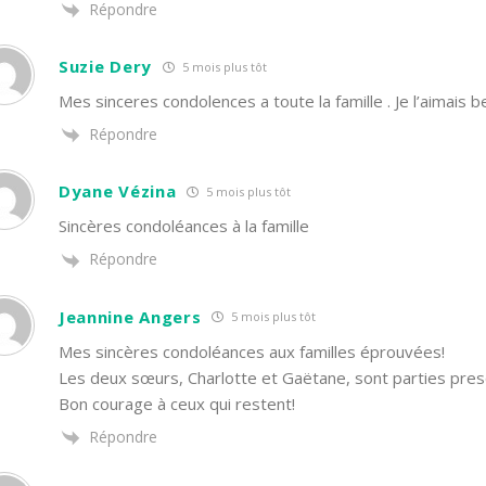
Répondre
Suzie Dery
5 mois plus tôt
Mes sinceres condolences a toute la famille . Je l’aimais b
Répondre
Dyane Vézina
5 mois plus tôt
Sincères condoléances à la famille
Répondre
Jeannine Angers
5 mois plus tôt
Mes sincères condoléances aux familles éprouvées!
Les deux sœurs, Charlotte et Gaëtane, sont parties pr
Bon courage à ceux qui restent!
Répondre