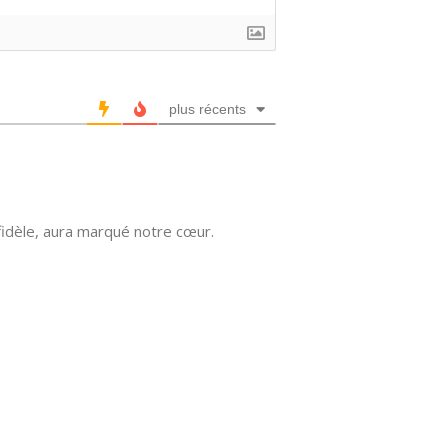
plus récents
fidèle, aura marqué notre cœur.