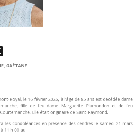
ebook
essenger
X
E, GAËTANE
ont-Royal, le 16 février 2026, à l’âge de 85 ans est décédée dame
emanche, fille de feu dame Marguerite Plamondon et de feu
ourtemanche. Elle était originaire de Saint-Raymond.
vra les condoléances en présence des cendres le samedi 21 mars
 à 11 h 00 au