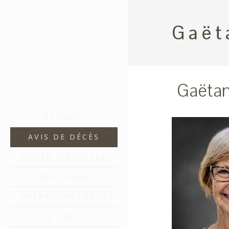
Gaët
Gaëta
ACCUEIL
AVIS DE DÉCÈS
VISITE VIRTUELLE
BOUTIQUE
PRÉARRANGEMENTS
LE DÉCÈS