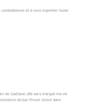
es condoléances et à vous exprimer toute
rt de Gaétane; elle aura marqué ma vie
existence du bar l’Envol. Gravé dans