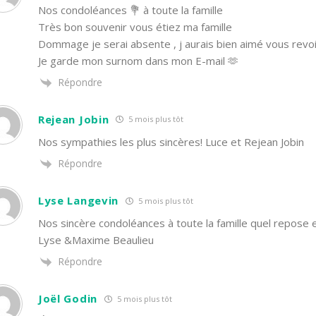
Nos condoléances 💐 à toute la famille
Très bon souvenir vous étiez ma famille
Dommage je serai absente , j aurais bien aimé vous revoi
Je garde mon surnom dans mon E-mail 🫶
Répondre
Rejean Jobin
5 mois plus tôt
Nos sympathies les plus sincères! Luce et Rejean Jobin
Répondre
Lyse Langevin
5 mois plus tôt
Nos sincère condoléances à toute la famille quel repose 
Lyse &Maxime Beaulieu
Répondre
Joël Godin
5 mois plus tôt