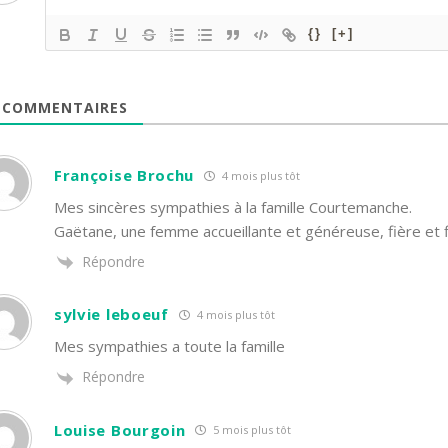
{}
[+]
COMMENTAIRES
Françoise Brochu
4 mois plus tôt
Mes sincères sympathies à la famille Courtemanche.
Gaëtane, une femme accueillante et généreuse, fière et 
Répondre
sylvie leboeuf
4 mois plus tôt
Mes sympathies a toute la famille
Répondre
Louise Bourgoin
5 mois plus tôt