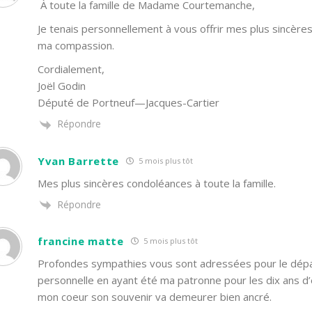
À toute la famille de Madame Courtemanche,
Je tenais personnellement à vous offrir mes plus sincèr
ma compassion.
Cordialement,
Joël Godin
Député de Portneuf—Jacques-Cartier
Répondre
Yvan Barrette
5 mois plus tôt
Mes plus sincères condoléances à toute la famille.
Répondre
francine matte
5 mois plus tôt
Profondes sympathies vous sont adressées pour le dépa
personnelle en ayant été ma patronne pour les dix ans d’
mon coeur son souvenir va demeurer bien ancré.