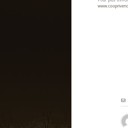
www.coopriven