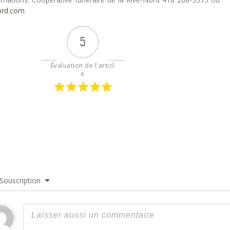
ord.com
5
Évaluation de l'articl
e
Souscription