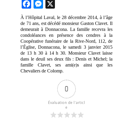
Facebook
Messenger
X
À l’Hôpital Laval, le 28 décembre 2014, à l’âge
de 71 ans, est décédé monsieur Gaston Clavet. Il
demeurait à Donnacona. La famille recevra les
condoléances en présence des cendres à la
Coopérative funéraire de la Rive-Nord, 112, de
l’Église, Donnacona, le samedi 3 janvier 2015
de 13 h 30 à 14 h 30. Monsieur Clavet laisse
dans le deuil ses deux fils : Denis et Michel; la
famille Clavet, ses ami(e)s ainsi que les
Chevaliers de Colomp.
0
Évaluation de l'articl
e