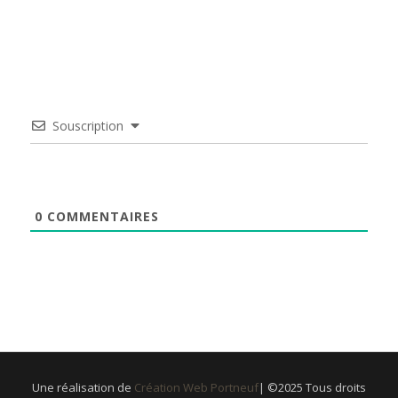
Souscription
0
COMMENTAIRES
Une réalisation de
Création Web Portneuf
| ©2025 Tous droits