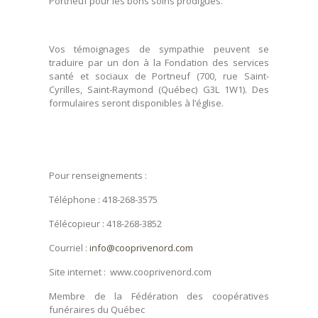
Portneuf pour les bons soins prodigués.
Vos témoignages de sympathie peuvent se
traduire par un don à la Fondation des services
santé et sociaux de Portneuf (700, rue Saint-
Cyrilles, Saint-Raymond (Québec) G3L 1W1). Des
formulaires seront disponibles à l’église.
Pour renseignements :
Téléphone : 418-268-3575
Télécopieur : 418-268-3852
Courriel :
info@cooprivenord.com
Site internet : www.cooprivenord.com
Membre de la Fédération des coopératives
funéraires du Québec