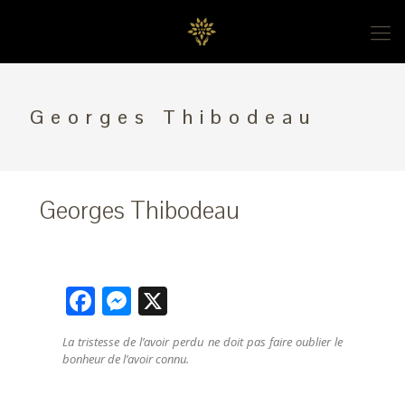
Georges Thibodeau
Georges Thibodeau
Facebook
Messenger
X
La tristesse de l’avoir perdu ne doit pas faire oublier le
bonheur de l’avoir connu.