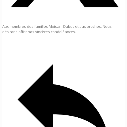
Aux membres des familles Moisan, Dubuc et aux proches, Nous
désirons offrir nos sincères condoléances.