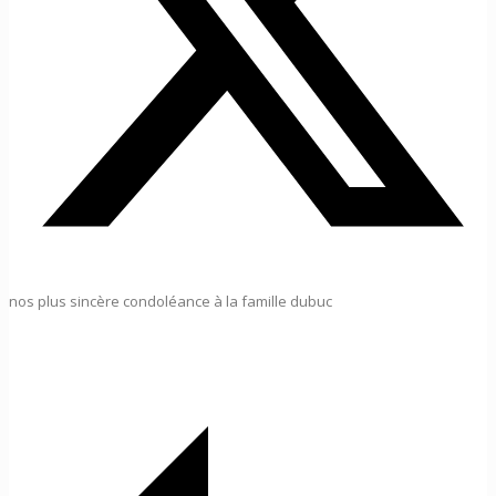
nos plus sincère condoléance à la famille dubuc