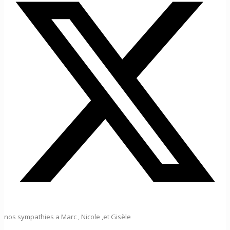
nos sympathies a Marc , Nicole ,et Gisèle