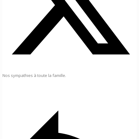
Nos sympathies à toute la famille.