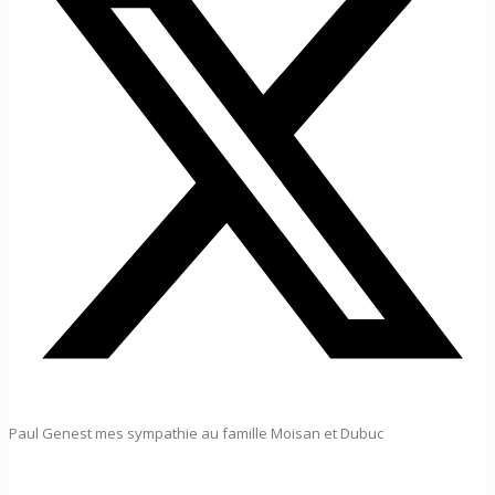
Paul Genest mes sympathie au famille Moisan et Dubuc