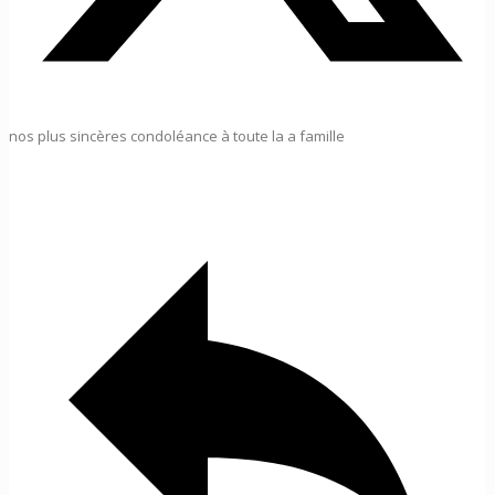
nos plus sincères condoléance à toute la a famille