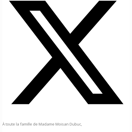
À toute la famille de Madame Moisan Dubuc,