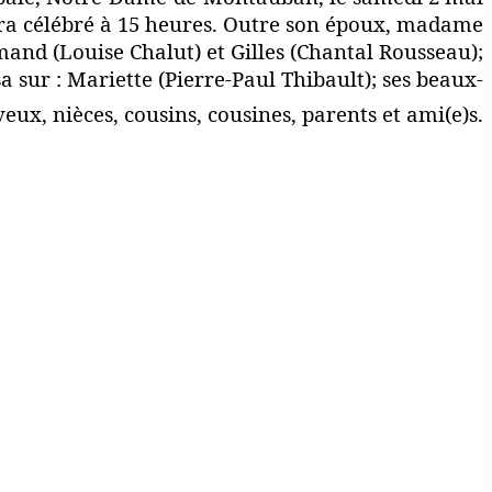
sera célébré à 15 heures. Outre son époux, madame
mand (Louise Chalut) et Gilles (Chantal Rousseau);
 sur : Mariette (Pierre-Paul Thibault); ses beaux-
veux, nièces, cousins, cousines, parents et ami(e)s.