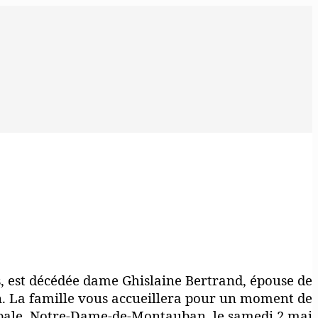
ns, est décédée dame Ghislaine Bertrand, épouse de
 La famille vous accueillera pour un moment de
cipale, Notre-Dame-de-Montauban, le samedi 2 mai