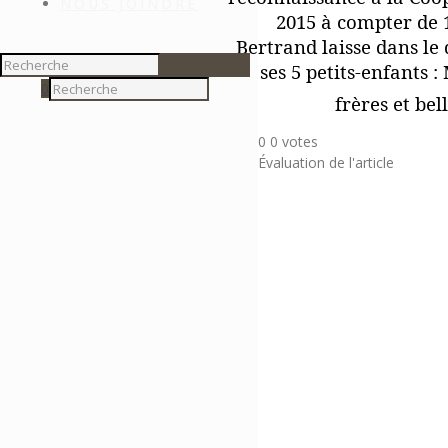
NOUS JOINDRE
2015 à compter de 1
Bertrand laisse dans le 
ses 5 petits-enfants 
0
frères et bel
0
0
votes
Évaluation de l'article