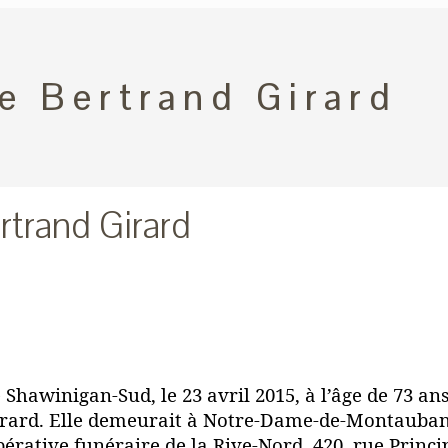
e Bertrand Girard
rtrand Girard
e Shawinigan-Sud, le 23 avril 2015, à l’âge de 73 a
rard. Elle demeurait à Notre-Dame-de-Montauban.
pérative funéraire de la Rive-Nord, 420, rue Prin