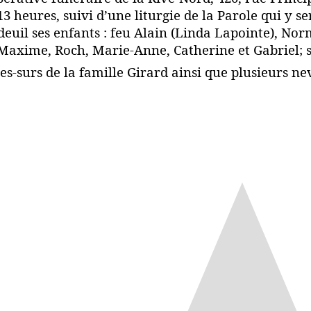
3 heures, suivi d’une liturgie de la Parole qui y 
deuil ses enfants : feu Alain (Linda Lapointe), Nor
: Maxime, Roch, Marie-Anne, Catherine et Gabriel; sa
les-surs de la famille Girard ainsi que plusieurs ne