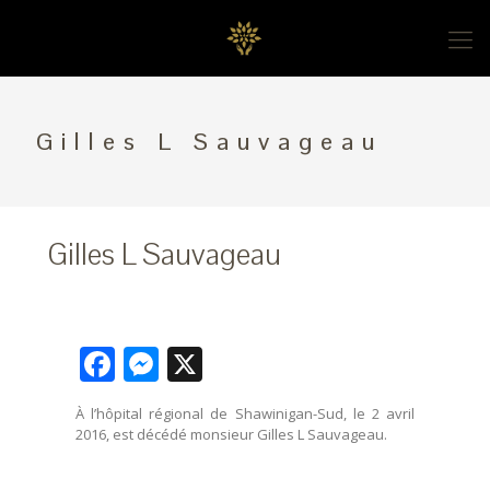
Gilles L Sauvageau
Gilles L Sauvageau
Facebook
Messenger
X
À l’hôpital régional de Shawinigan-Sud, le 2 avril
2016, est décédé monsieur Gilles L Sauvageau.