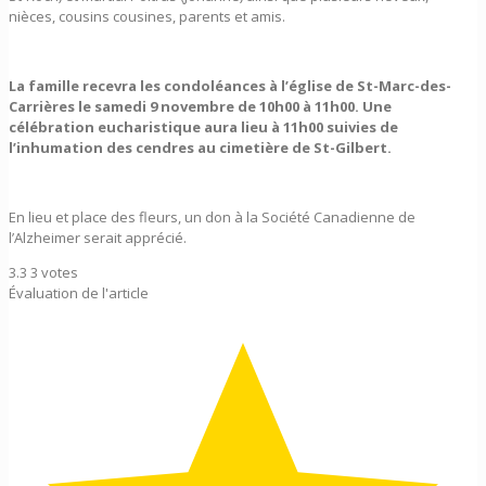
nièces, cousins cousines, parents et amis.
La famille recevra les condoléances à l’église de St-Marc-des-
Carrières le samedi 9 novembre de 10h00 à 11h00. Une
célébration eucharistique aura lieu à 11h00 suivies de
l’inhumation des cendres au cimetière de St-Gilbert.
En lieu et place des fleurs, un don à la Société Canadienne de
l’Alzheimer serait apprécié.
3.3
3
votes
Évaluation de l'article