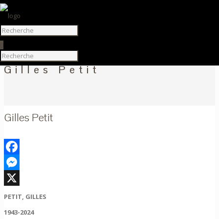
0
Gilles Petit
Gilles Petit
Facebook
Messenger
X
PETIT, GILLES
1943-2024