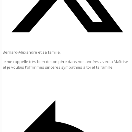
Bernard-Alexandre et sa famille.
Je me rappelle très bien de ton père dans nos années avec la Maîtrise
et je voulais t’offrir mes sincères sympathies à toi et ta famille.