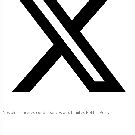
Nos plus sincères condoléances aux familles Petit et Poitras