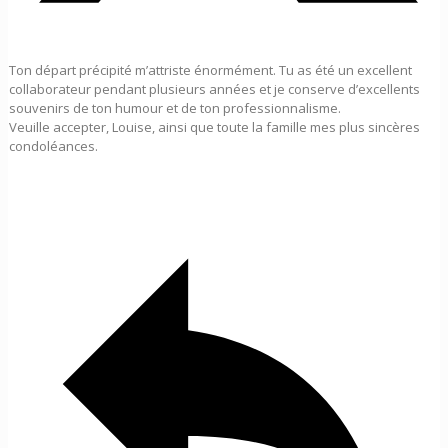
Ton départ précipité m’attriste énormément. Tu as été un excellent
collaborateur pendant plusieurs années et je conserve d’excellents
souvenirs de ton humour et de ton professionnalisme.
Veuille accepter, Louise, ainsi que toute la famille mes plus sincères
condoléances.