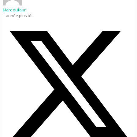
Marc dufour
1 année plus tôt