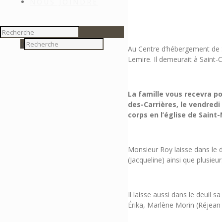
NOUS JOINDRE
0
Au Centre d’hébergement de Sa
Lemire. Il demeurait à Saint-
La famille vous recevra p
des-Carrières, le vendredi
corps en l’église de Saint
Monsieur Roy laisse dans le de
(Jacqueline) ainsi que plusieu
Il laisse aussi dans le deuil
Érika, Marlène Morin (Réjean 