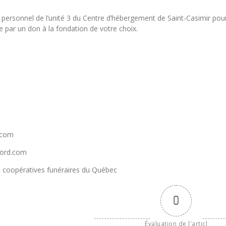
 le personnel de l’unité 3 du Centre d’hébergement de Saint-Casimir p
 par un don à la fondation de votre choix.
.com
nord.com
 coopératives funéraires du Québec
0
Évaluation de l'articl