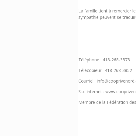
La famille tient à remercier
sympathie peuvent se traduire
Téléphone : 418-268-3575
Télécopieur : 418-268-3852
Courriel : info@cooprivenord
Site internet : www.cooprive
Membre de la Fédération des