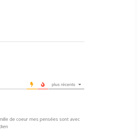
plus récents
famille de coeur mes pensées sont avec
dien