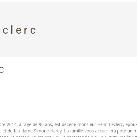
eclerc
c
mbre 2014, à l’âge de 90 ans, est décédé monsieur Henri Leclerc, époux 
 et de feu dame Simone Hardy. La famille vous accueillera pour un m