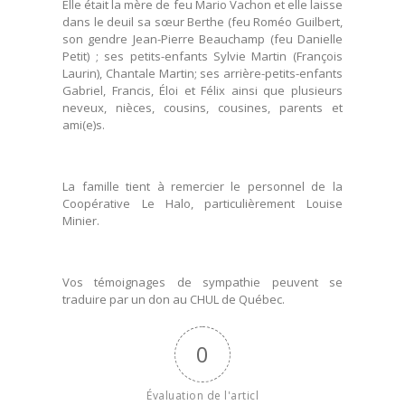
Elle était la mère de feu Mario Vachon et elle laisse
dans le deuil sa sœur Berthe (feu Roméo Guilbert,
son gendre Jean-Pierre Beauchamp (feu Danielle
Petit) ; ses petits-enfants Sylvie Martin (François
Laurin), Chantale Martin; ses arrière-petits-enfants
Gabriel, Francis, Éloi et Félix ainsi que plusieurs
neveux, nièces, cousins, cousines, parents et
ami(e)s.
La famille tient à remercier le personnel de la
Coopérative Le Halo, particulièrement Louise
Minier.
Vos témoignages de sympathie peuvent se
traduire par un don au CHUL de Québec.
0
Évaluation de l'articl