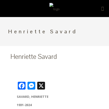
Henriette Savard
Henriette Savard
Facebook
Messenger
X
SAVARD, HENRIETTE
1931-2024