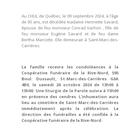
Au CHUL de Québec, le 09 septembre 2024, à l’âge
de 93 ans, est décédée madame Henriette Savard,
épouse de feu monsieur Conrad Vachon , fille de
feu monsieur Eugène Savard et de feu dame
Bertha Marcotte. Elle demeurait à Saint-Marc-des-
Carrières.
La famille recevra les condoléances à la
Coopérative funéraire de la Rive-Nord, 595
Boul. Dussault, St-Marc-des-Carrières G0A
4B0, le samedi 26 octobre 2024 de 13h00 à
15h00. Une liturgie de la Parole suivra à 15h00
en présence des cendres. L’inhumation aura
lieu au cimetière de Saint-Marc-des-Carrières
immédiatement après la célébration. La
direction des funérailles a été confiée à la
Coopérative funéraire de la Rive-Nord.