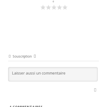
e
Souscription
4
COMMENTAIRES