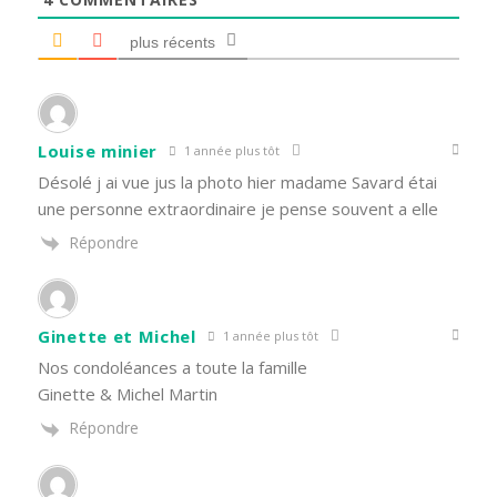
plus récents
Louise minier
1 année plus tôt
Désolé j ai vue jus la photo hier madame Savard étai
une personne extraordinaire je pense souvent a elle
Répondre
Ginette et Michel
1 année plus tôt
Nos condoléances a toute la famille
Ginette & Michel Martin
Répondre