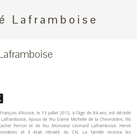
é Laframboise
Laframboise
ebook
essenger
X
-François d’Assise, le 13 juillet 2012, à l’âge de 84 ans, est décédé
Laframboise, époux de feu Dame Michelle de la Chevrotière, fils
chel Perron et de feu Monsieur Léonard Laframboise. Hervé
ondines et il était retraité du CN. La famille recevra les