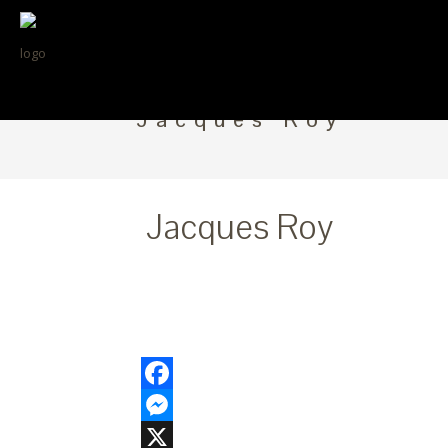
Jacques Roy
Jacques Roy
Facebook
Messenger