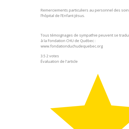
Remerciements particuliers au personnel des soins
l’hôpital de l’Enfant-Jésus.
Tous témoignages de sympathie peuvent se tradu
à la Fondation CHU de Québec :
www.fondationduchudequebec.org
3.5
2
votes
Évaluation de l'article