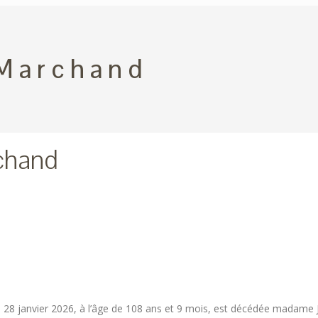
Marchand
chand
ger
 le 28 janvier 2026, à l’âge de 108 ans et 9 mois, est décédée madam