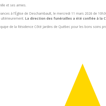
mille et ses amies.
léances à l’Église de Deschambault, le mercredi 11 mars 2026 de 10h3
a ultérieurement.
La direction des funérailles a été confiée à l
l’équipe de la Résidence Côté Jardins de Québec pour les bons soins pr