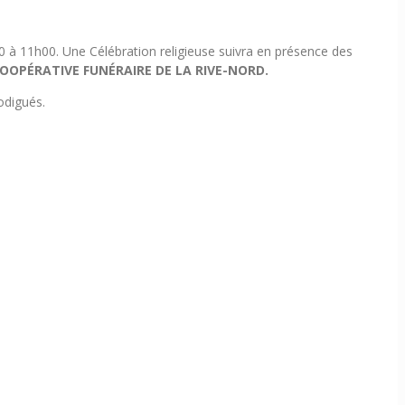
0 à 11h00. Une Célébration religieuse suivra en présence des
a COOPÉRATIVE FUNÉRAIRE DE LA RIVE-NORD.
odigués.