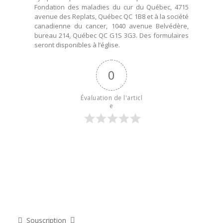
Fondation des maladies du cur du Québec, 4715
avenue des Replats, Québec QC 1B8 et à la société
canadienne du cancer, 1040 avenue Belvédère,
bureau 214, Québec QC G1S 3G3. Des formulaires
seront disponibles à l’église.
0
Évaluation de l'articl
e
Souscription