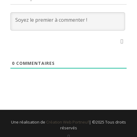
0
COMMENTAIRES
Une réalisation de
Création Web Portneuf
| ©2025 Tous droits
réservés