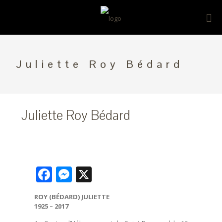
Juliette Roy Bédard
Juliette Roy Bédard
Facebook
Messenger
X
ROY (BÉDARD) JULIETTE
1925 – 2017