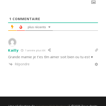
1
COMMENTAIRE
plus récents
Kailly
1 année plus tôt
Grande mamie je t’es tlm aimer soit bien ou tu est ♥️
Répondre