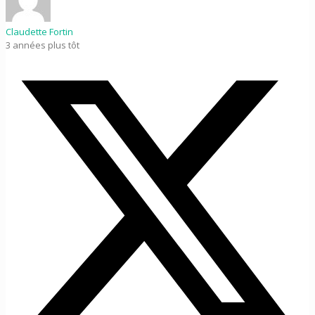
Claudette Fortin
3 années plus tôt