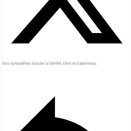
Nos sympathies à toute la famille .Dion et Galarneau .