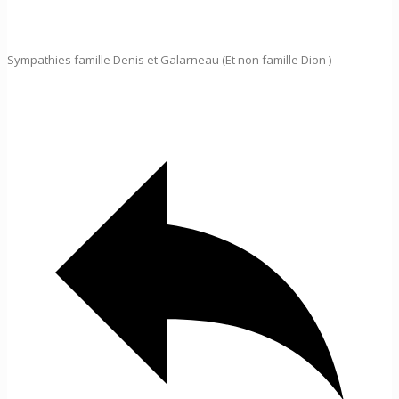
Sympathies famille Denis et Galarneau (Et non famille Dion )