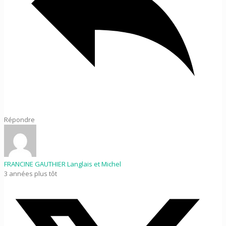
Répondre
FRANCINE GAUTHIER Langlais et Michel
3 années plus tôt