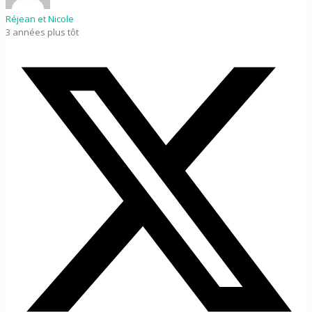
Réjean et Nicole
3 années plus tôt