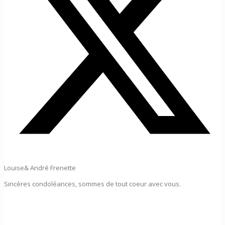
Louise& André Frenette
Sincères condoléances, sommes de tout coeur avec vous.