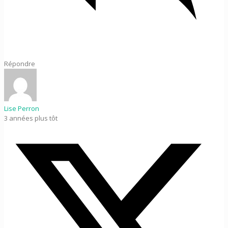
Répondre
Lise Perron
3 années plus tôt