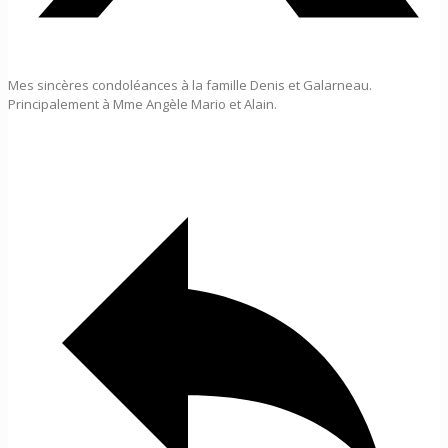
Mes sincères condoléances à la famille Denis et Galarneau.
Principalement à Mme Angèle Mario et Alain.