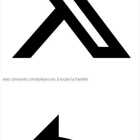
mes sinceres condoléances à toute la famille