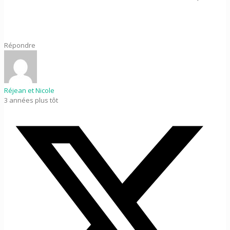
Répondre
Réjean et Nicole
3 années plus tôt