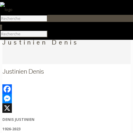
0
Justinien Denis
Justinien Denis
Facebook
Messenger
X
DENIS JUSTINIEN
1926-2023