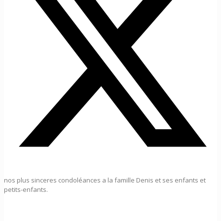
nos plus sinceres condoléances a la famille Denis et ses enfants et
petits-enfants.