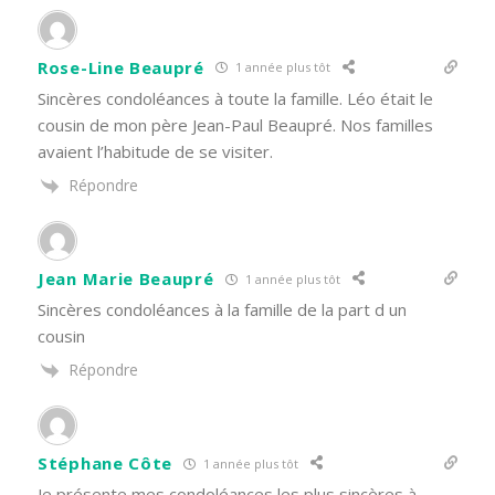
Rose-Line Beaupré
1 année plus tôt
Sincères condoléances à toute la famille. Léo était le
cousin de mon père Jean-Paul Beaupré. Nos familles
avaient l’habitude de se visiter.
Répondre
Jean Marie Beaupré
1 année plus tôt
Sincères condoléances à la famille de la part d un
cousin
Répondre
Stéphane Côte
1 année plus tôt
Je présente mes condoléances les plus sincères à