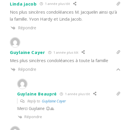
Linda jacob
1 année plus tôt
Nos plus sincères condoléances M. Jacquelin ainsi qu’à
la famille. Yvon Hardy et Linda Jacob.
Répondre
Guylaine Cayer
1 année plus tôt
Mes plus sincères condoléances à toute la famille
Répondre
Guylaine Beaupré
1 année plus tôt
Reply to
Guylaine Cayer
Merci Guylaine 😉🙏
Répondre