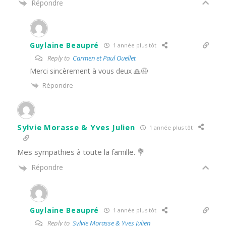
Répondre
Guylaine Beaupré
1 année plus tôt
Reply to
Carmen et Paul Ouellet
Merci sincèrement à vous deux 🙏😉
Répondre
Sylvie Morasse & Yves Julien
1 année plus tôt
Mes sympathies à toute la famille. 💐
Répondre
Guylaine Beaupré
1 année plus tôt
Reply to
Sylvie Morasse & Yves Julien