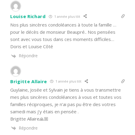
Louise Richard
1 année plus tôt
Nos plus sincères condoléances à toute la famille …
pour le décès de monsieur Beaupré.. Nos pensées
sont avec vous tous dans ces moments difficiles…
Doris et Louise Côté
Répondre
Brigitte Allaire
1 année plus tôt
Guylaine, Josée et Sylvain je tiens à vous transmettre
mes plus sincères condoléances à vous et toutes vos
familles réciproques, je n’ai pas pu être des votres
samedi mais j’y étais en pensée .
Brigitte Allaire🙏🏼
Répondre