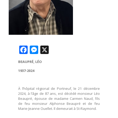
Facebook
Messenger
X
BEAUPRÉ, LÉO
1937-2024
À l’hôpital régional de Portneuf, le 21 décembre
2024, à l’âge de 87 ans, est décédé monsieur Léo
Beaupré, épouse de madame Carmen Naud, fils
de feu monsieur Alphonse Beaupré et de feu
Marie-Jeanne Ouellet. Il demeurait à St-Raymond.