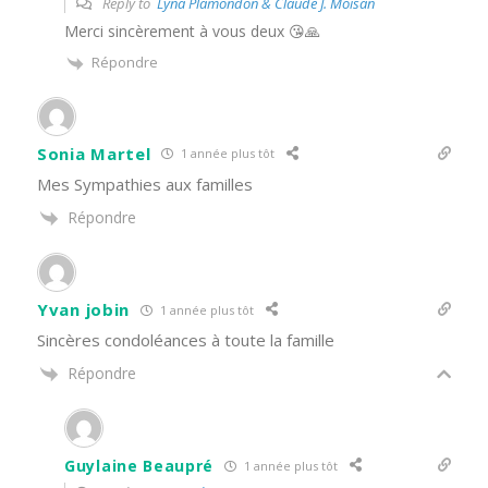
Reply to
Lyna Plamondon & Claude J. Moisan
Merci sincèrement à vous deux 😘🙏
Répondre
Sonia Martel
1 année plus tôt
Mes Sympathies aux familles
Répondre
Yvan jobin
1 année plus tôt
Sincères condoléances à toute la famille
Répondre
Guylaine Beaupré
1 année plus tôt