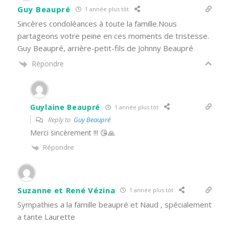
Guy Beaupré
1 année plus tôt
Sincères condoléances à toute la famille.Nous
partageons votre peine en ces moments de tristesse.
Guy Beaupré, arrière-petit-fils de Johnny Beaupré
Répondre
Guylaine Beaupré
1 année plus tôt
Reply to
Guy Beaupré
Merci sincèrement !!! 😘🙏
Répondre
Suzanne et René Vézina
1 année plus tôt
Sympathies a la famille beaupré et Naud , spécialement
a tante Laurette