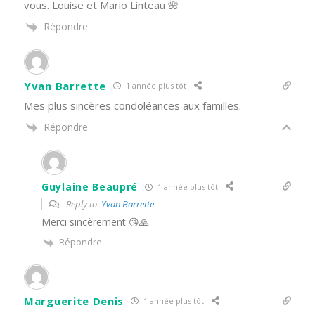
vous. Louise et Mario Linteau 🌺
Répondre
Yvan Barrette
1 année plus tôt
Mes plus sincères condoléances aux familles.
Répondre
Guylaine Beaupré
1 année plus tôt
Reply to
Yvan Barrette
Merci sincèrement 😘🙏
Répondre
Marguerite Denis
1 année plus tôt