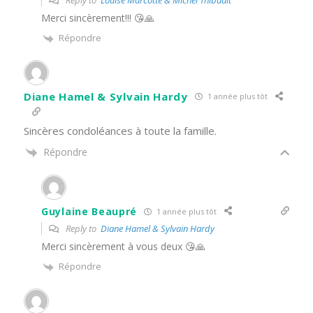
Reply to
Louise Marcotte & Michel Thibault
Merci sincèrement!!! 😘🙏
Répondre
Diane Hamel & Sylvain Hardy
1 année plus tôt
Sincères condoléances à toute la famille.
Répondre
Guylaine Beaupré
1 année plus tôt
Reply to
Diane Hamel & Sylvain Hardy
Merci sincèrement à vous deux 😘🙏
Répondre