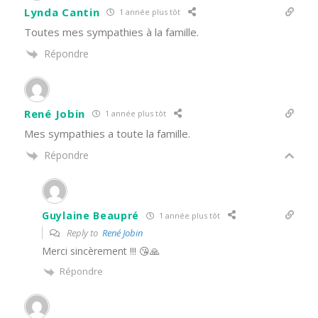
Lynda Cantin
1 année plus tôt
Toutes mes sympathies à la famille.
Répondre
René Jobin
1 année plus tôt
Mes sympathies a toute la famille.
Répondre
Guylaine Beaupré
1 année plus tôt
Reply to
René Jobin
Merci sincèrement !!! 😘🙏
Répondre