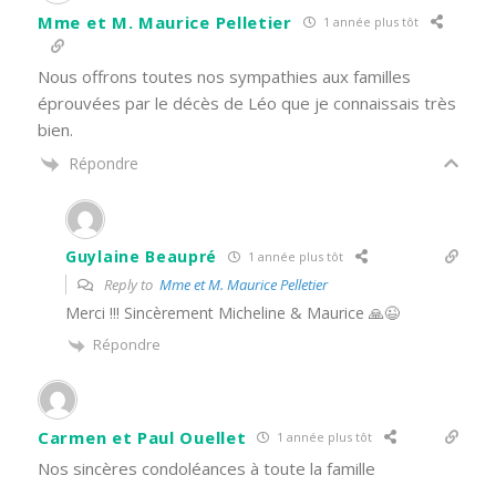
Mme et M. Maurice Pelletier
1 année plus tôt
Nous offrons toutes nos sympathies aux familles
éprouvées par le décès de Léo que je connaissais très
bien.
Répondre
Guylaine Beaupré
1 année plus tôt
Reply to
Mme et M. Maurice Pelletier
Merci !!! Sincèrement Micheline & Maurice 🙏😉
Répondre
Carmen et Paul Ouellet
1 année plus tôt
Nos sincères condoléances à toute la famille