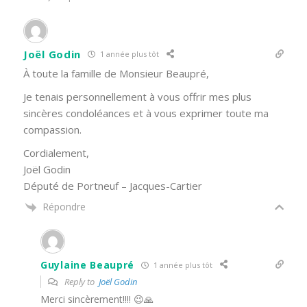
Joël Godin
1 année plus tôt
À toute la famille de Monsieur Beaupré,
Je tenais personnellement à vous offrir mes plus
sincères condoléances et à vous exprimer toute ma
compassion.
Cordialement,
Joël Godin
Député de Portneuf – Jacques-Cartier
Répondre
Guylaine Beaupré
1 année plus tôt
Reply to
Joël Godin
Merci sincèrement!!!! 😉🙏