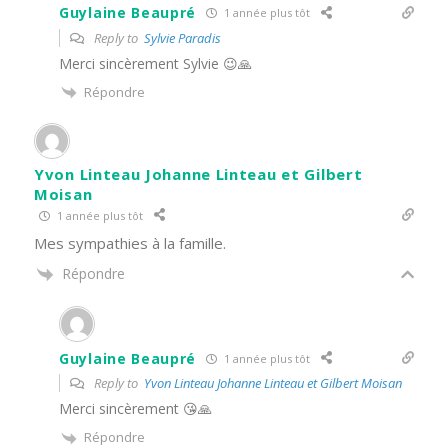
Guylaine Beaupré
1 année plus tôt
Reply to
Sylvie Paradis
Merci sincèrement Sylvie 😉🙏
Répondre
Yvon Linteau Johanne Linteau et Gilbert
Moisan
1 année plus tôt
Mes sympathies à la famille.
Répondre
Guylaine Beaupré
1 année plus tôt
Reply to
Yvon Linteau Johanne Linteau et Gilbert Moisan
Merci sincèrement 😘🙏
Répondre