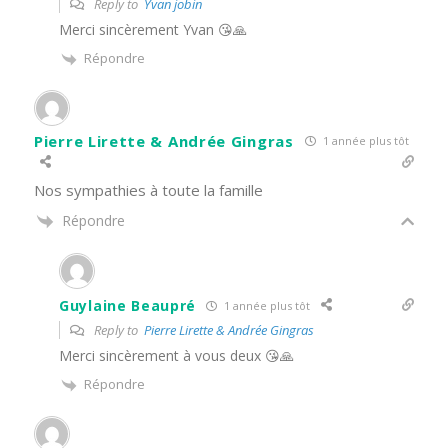
Reply to
Yvan jobin
Merci sincèrement Yvan 😘🙏
Répondre
Pierre Lirette & Andrée Gingras
1 année plus tôt
Nos sympathies à toute la famille
Répondre
Guylaine Beaupré
1 année plus tôt
Reply to
Pierre Lirette & Andrée Gingras
Merci sincèrement à vous deux 😘🙏
Répondre