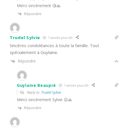
Merci sincèrement 😘🙏
Répondre
Trudel Sylvie
1 année plus tôt
Sincères condoléances à toute la famille. Tout
spécialement à Guylaine.
Répondre
Guylaine Beaupré
1 année plus tôt
Reply to
Trudel Sylvie
Merci sincèrement Sylvie 😉🙏
Répondre