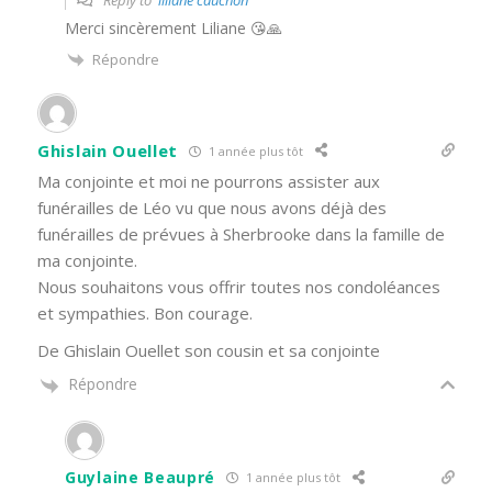
Merci sincèrement Liliane 😘🙏
Répondre
Ghislain Ouellet
1 année plus tôt
Ma conjointe et moi ne pourrons assister aux
funérailles de Léo vu que nous avons déjà des
funérailles de prévues à Sherbrooke dans la famille de
ma conjointe.
Nous souhaitons vous offrir toutes nos condoléances
et sympathies. Bon courage.
De Ghislain Ouellet son cousin et sa conjointe
Répondre
Guylaine Beaupré
1 année plus tôt