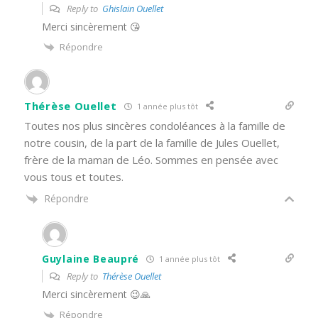
Reply to
Ghislain Ouellet
Merci sincèrement 😘
Répondre
Thérèse Ouellet
1 année plus tôt
Toutes nos plus sincères condoléances à la famille de
notre cousin, de la part de la famille de Jules Ouellet,
frère de la maman de Léo. Sommes en pensée avec
vous tous et toutes.
Répondre
Guylaine Beaupré
1 année plus tôt
Reply to
Thérèse Ouellet
Merci sincèrement 😉🙏
Répondre