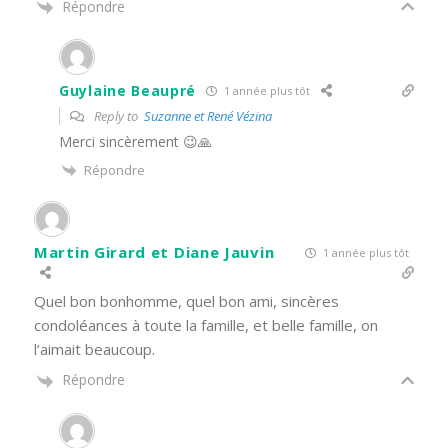
Répondre
Guylaine Beaupré
1 année plus tôt
Reply to
Suzanne et René Vézina
Merci sincèrement 😉🙏
Répondre
Martin Girard et Diane Jauvin
1 année plus tôt
Quel bon bonhomme, quel bon ami, sincères
condoléances à toute la famille, et belle famille, on
l’aimait beaucoup.
Répondre