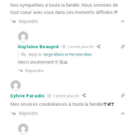
Nos sympathies à toute la famille. Nous sommes de
tout coeur avec vous dans ces moments difficiles.🌹
Répondre
Guylaine Beaupré
1 année plus tôt
Reply to
Serge Allaire et Pierrette Alain
Merci sincèrement !!! 😘🙏
Répondre
Sylvie Paradis
1 année plus tôt
Mes sincères condoléances à toute la famille!❣️🕊❣️
Répondre