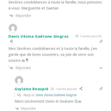
Sincères condoléances à toute la famille, nous pensons
à vous. Marguerite et Gaetan
Répondre
Denis Vézina Gaétane Gingras
1 année plus tôt
Mes Sincères condoléances et à toute la famille, j’en
garde que de bons souvenirs, sa joie de vivre son
sourire 🙏💐
Répondre
Guylaine Beaupré
1 année plus tôt
Reply to
Denis Vézina Gaétane Gingras
Merci sincèrement Denis et Geatane 😉🙏
Répondre