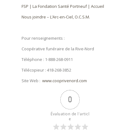
FSP | La Fondation Santé Portneuf | Accueil
Nous joindre – L’Arc-en-Ciel, O.C.S.M.
Pour renseignements :
Coopérative funéraire de la Rive-Nord
Téléphone : 1-888-268-0911
Télécopieur : 418-268-3852
Site Web :
www.cooprivenord.com
0
Évaluation de l'articl
e