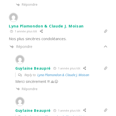
Répondre
Lyna Plamondon & Claude J. Moisan
1 année plus tôt
Nos plus sincères condoléances.
Répondre
Guylaine Beaupré
1 année plus tôt
Reply to
Lyna Plamondon & Claude J. Moisan
Merci sincèrement !!! 🙏😉
Répondre
Guylaine Beaupré
1 année plus tôt