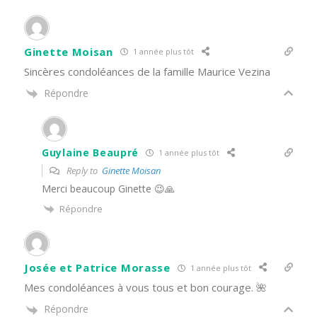
Ginette Moisan
1 année plus tôt
Sincères condoléances de la famille Maurice Vezina
Répondre
Guylaine Beaupré
1 année plus tôt
Reply to
Ginette Moisan
Merci beaucoup Ginette 😉🙏
Répondre
Josée et Patrice Morasse
1 année plus tôt
Mes condoléances à vous tous et bon courage. 🌺
Répondre