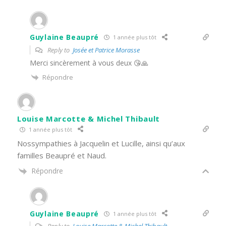
Guylaine Beaupré
1 année plus tôt
Reply to
Josée et Patrice Morasse
Merci sincèrement à vous deux 😘🙏
Répondre
Louise Marcotte & Michel Thibault
1 année plus tôt
Nossympathies à Jacquelin et Lucille, ainsi qu’aux
familles Beaupré et Naud.
Répondre
Guylaine Beaupré
1 année plus tôt