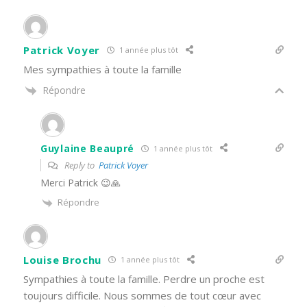
Patrick Voyer
1 année plus tôt
Mes sympathies à toute la famille
Répondre
Guylaine Beaupré
1 année plus tôt
Reply to
Patrick Voyer
Merci Patrick 😉🙏
Répondre
Louise Brochu
1 année plus tôt
Sympathies à toute la famille. Perdre un proche est
toujours difficile. Nous sommes de tout cœur avec