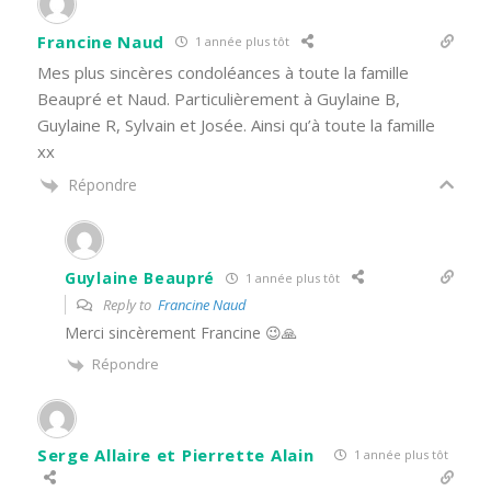
Francine Naud
1 année plus tôt
Mes plus sincères condoléances à toute la famille
Beaupré et Naud. Particulièrement à Guylaine B,
Guylaine R, Sylvain et Josée. Ainsi qu’à toute la famille
xx
Répondre
Guylaine Beaupré
1 année plus tôt
Reply to
Francine Naud
Merci sincèrement Francine 😉🙏
Répondre
Serge Allaire et Pierrette Alain
1 année plus tôt