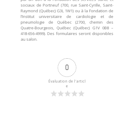
sociaux de Portneuf (700, rue Saint-Cyrille, Saint-
Raymond (Québec) G3L 1W1) ou à la Fondation de
l’Institut universitaire de cardiologie et de
pneumologie de Québec (2700, chemin des
Quatre-Bourgeois, Québec (Québec) G1V 0B8 –
418-656-4999). Des formulaires seront disponibles
au salon.
0
Évaluation de l'articl
e