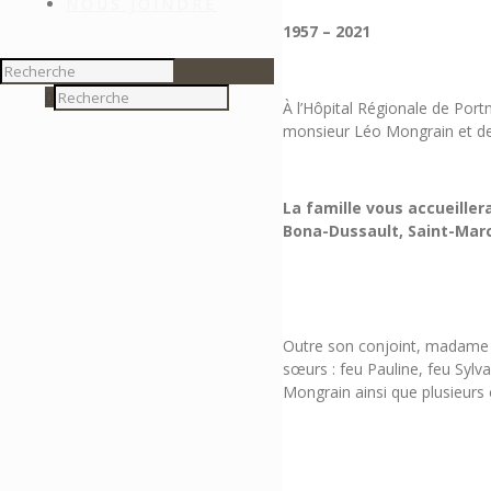
NOUS JOINDRE
1957 – 2021
0
À l’Hôpital Régionale de Port
monsieur Léo Mongrain et de 
La famille vous accueille
Bona-Dussault, Saint-Marc-
Outre son conjoint, madame Mo
sœurs : feu Pauline, feu Sylv
Mongrain ainsi que plusieurs 