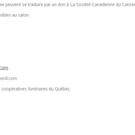
e peuvent se traduire par un don à La Société Canadienne du Cance
ibles au salon.
.com
enord.com
 coopératives funéraires du Québec