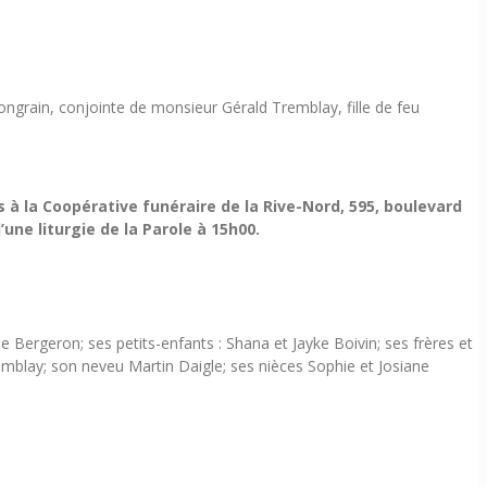
ongrain, conjointe de monsieur Gérald Tremblay, fille de feu
à la Coopérative funéraire de la Rive-Nord, 595, boulevard
ne liturgie de la Parole à 15h00.
e Bergeron; ses petits-enfants : Shana et Jayke Boivin; ses frères et
Tremblay; son neveu Martin Daigle; ses nièces Sophie et Josiane