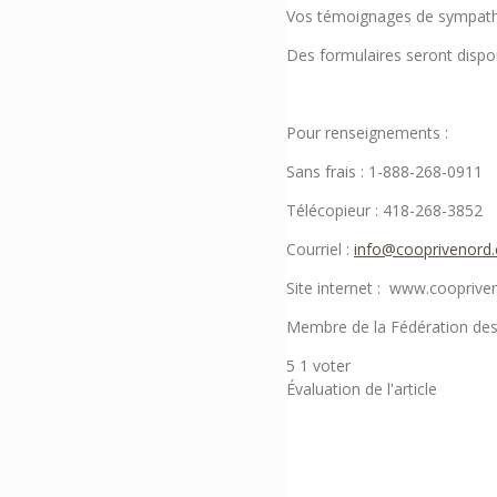
Vos témoignages de sympathi
Des formulaires seront dispon
Pour renseignements :
Sans frais : 1-888-268-0911
Télécopieur : 418-268-3852
Courriel :
info@cooprivenord
Site internet : www.coopriv
Membre de la Fédération des
5
1
voter
Évaluation de l'article