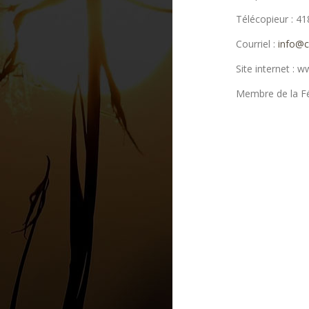
Télécopieur : 4
Courriel :
info@c
Site internet :
Membre de la Fé