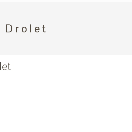
 Drolet
let