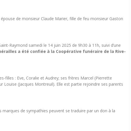
, épouse de monsieur Claude Marier, fille de feu monsieur Gaston
 Saint-Raymond samedi le 14 juin 2025 de 9h30 à 11h, suivi d’une
érailles a été confiée à la Coopérative funéraire de la Rive-
es-filles : Eve, Coralie et Audrey; ses frères Marcel (Pierrette
r Louise (Jacques Montreuil). Elle est partie rejoindre ses parents
Vos marques de sympathies peuvent se traduire par un don à la