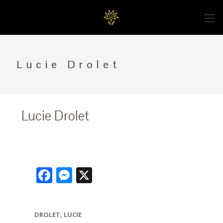
Lucie Drolet
Lucie Drolet
Facebook
Messenger
X
DROLET, LUCIE