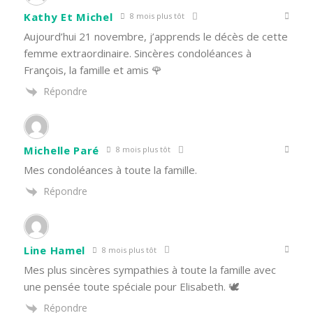
Kathy Et Michel
8 mois plus tôt
Aujourd’hui 21 novembre, j’apprends le décès de cette
femme extraordinaire. Sincères condoléances à
François, la famille et amis 🌹
Répondre
Michelle Paré
8 mois plus tôt
Mes condoléances à toute la famille.
Répondre
Line Hamel
8 mois plus tôt
Mes plus sincères sympathies à toute la famille avec
une pensée toute spéciale pour Elisabeth. 🕊️
Répondre