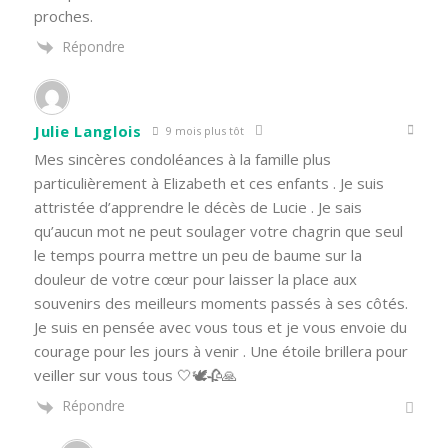
proches.
Répondre
Julie Langlois
9 mois plus tôt
Mes sincères condoléances à la famille plus
particulièrement à Elizabeth et ces enfants . Je suis
attristée d’apprendre le décès de Lucie . Je sais
qu’aucun mot ne peut soulager votre chagrin que seul
le temps pourra mettre un peu de baume sur la
douleur de votre cœur pour laisser la place aux
souvenirs des meilleurs moments passés à ses côtés.
Je suis en pensée avec vous tous et je vous envoie du
courage pour les jours à venir . Une étoile brillera pour
veiller sur vous tous 🤍🕊️🥀🙏
Répondre