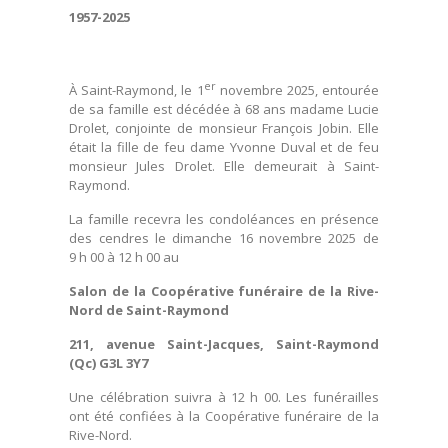
1957-2025
er
À Saint-Raymond, le 1
novembre 2025, entourée
de sa famille est décédée à 68 ans madame Lucie
Drolet, conjointe de monsieur François Jobin. Elle
était la fille de feu dame Yvonne Duval et de feu
monsieur Jules Drolet. Elle demeurait à Saint-
Raymond.
La famille recevra les condoléances en présence
des cendres le dimanche 16 novembre 2025 de
9 h 00 à 12 h 00 au
Salon de la Coopérative funéraire de la Rive-
Nord de Saint-Raymond
211, avenue Saint-Jacques, Saint-Raymond
(Qc) G3L 3Y7
Une célébration suivra à 12 h 00. Les funérailles
ont été confiées à la Coopérative funéraire de la
Rive-Nord.