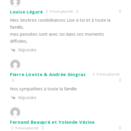
Louise Légaré
9 mois plus tôt
Mes Sincères condoléances Lise à toi et à toute la
famille,
mes pensées sont avec toi dans ces moments
difficiles,
Répondre
Pierre Lirette & Andrée Gingras
9 mois plus tôt
Nos sympathies à toute la famille
Répondre
Fernand Beaupré et Yolande Vézina
9 mois plus tôt