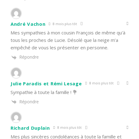
André Vachon
8 mois plus tôt
Mes sympathies à mon cousin François de même qu’à
tous les proches de Lucie. Désolé que la neige m’a
empêché de vous les présenter en personne.
Répondre
Julie Paradis et Rémi Lesage
8 mois plus tôt
Sympathie à toute la famille ! 💐
Répondre
Richard Duplain
8 mois plus tôt
Mes plus sincères condoléances à toute la famille et