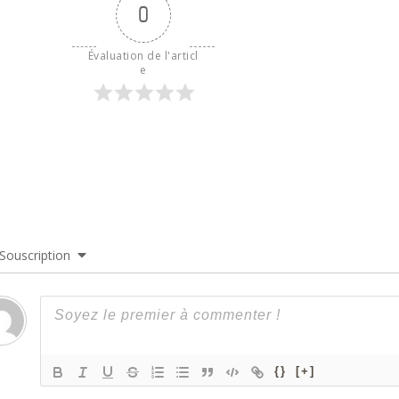
0
Évaluation de l'articl
e
Souscription
{}
[+]