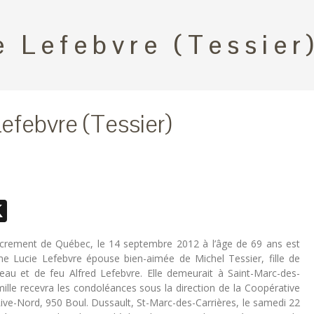
e Lefebvre (Tessier
efebvre (Tessier)
ebook
essenger
X
Sacrement de Québec, le 14 septembre 2012 à l’âge de 69 ans est
 Lucie Lefebvre épouse bien-aimée de Michel Tessier, fille de
eau et de feu Alfred Lefebvre. Elle demeurait à Saint-Marc-des-
mille recevra les condoléances sous la direction de la Coopérative
Rive-Nord, 950 Boul. Dussault, St-Marc-des-Carrières, le samedi 22