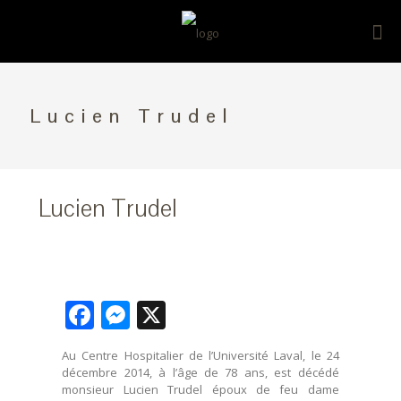
Lucien Trudel
Lucien Trudel
Facebook
Messenger
X
Au Centre Hospitalier de l’Université Laval, le 24
décembre 2014, à l’âge de 78 ans, est décédé
monsieur Lucien Trudel époux de feu dame