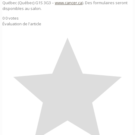
Québec (Québec) G1S 3G3 –
www.cancer.ca
). Des formulaires seront
disponibles au salon.
0
0
votes
Évaluation de l'article