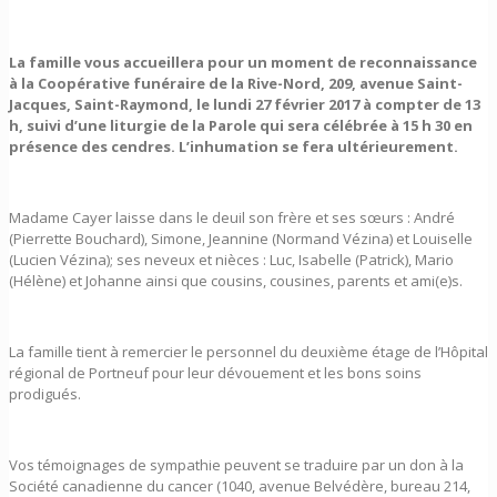
La famille vous accueillera pour un moment de reconnaissance
à la Coopérative funéraire de la Rive-Nord, 209, avenue Saint-
Jacques, Saint-Raymond, le lundi 27 février 2017 à compter de 13
h, suivi d’une liturgie de la Parole qui sera célébrée à 15 h 30 en
présence des cendres. L’inhumation se fera ultérieurement.
Madame Cayer laisse dans le deuil son frère et ses sœurs : André
(Pierrette Bouchard), Simone, Jeannine (Normand Vézina) et Louiselle
(Lucien Vézina); ses neveux et nièces : Luc, Isabelle (Patrick), Mario
(Hélène) et Johanne ainsi que cousins, cousines, parents et ami(e)s.
La famille tient à remercier le personnel du deuxième étage de l’Hôpital
régional de Portneuf pour leur dévouement et les bons soins
prodigués.
Vos témoignages de sympathie peuvent se traduire par un don à la
Société canadienne du cancer (1040, avenue Belvédère, bureau 214,