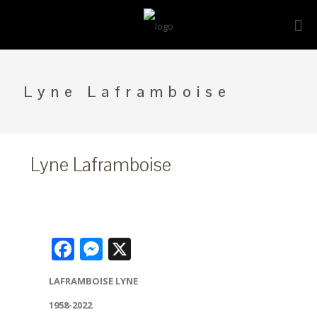
Lyne Laframboise
Lyne Laframboise
Facebook
Messenger
X
LAFRAMBOISE LYNE
1958-2022