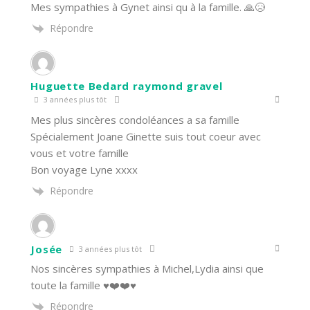
Mes sympathies à Gynet ainsi qu à la famille. 🙏😥
Répondre
Huguette Bedard raymond gravel
3 années plus tôt
Mes plus sincères condoléances a sa famille
Spécialement Joane Ginette suis tout coeur avec
vous et votre famille
Bon voyage Lyne xxxx
Répondre
Josée
3 années plus tôt
Nos sincères sympathies à Michel,Lydia ainsi que
toute la famille ♥️❤️❤️♥️
Répondre