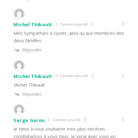
Michel Thibault
3 années plus tôt
Mes Sympathies à Gynet, ainsi qu’aux membres des
deux familles.
Répondre
Michel Thibault
3 années plus tôt
Michel Thibault
Répondre
Serge Garon
3 années plus tôt
Je tiens à vous souhaiter mes plus sincères
condoléances à vous tous, je serai avec vous en