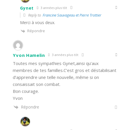
Gynet
3 années plus tôt
Reply to
Francine Sauvageau et Pierre Trottier
Merci à vous deux.
Répondre
Yvon Hamelin
3 années plus tôt
Toutes mes sympathies Gynet,ainsi qu’aux
membres de tes familles.C’est gros et déstabilisant
d’apprendre une telle nouvelle, même si on
consaissait son combat.
Bon courage.
Yvon
Répondre