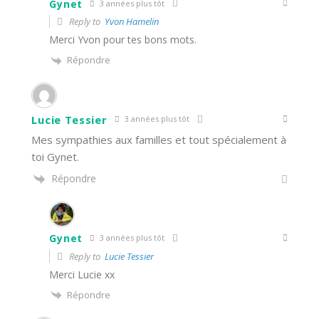
Gynet
3 années plus tôt
Reply to
Yvon Hamelin
Merci Yvon pour tes bons mots.
Répondre
Lucie Tessier
3 années plus tôt
Mes sympathies aux familles et tout spécialement à
toi Gynet.
Répondre
Gynet
3 années plus tôt
Reply to
Lucie Tessier
Merci Lucie xx
Répondre