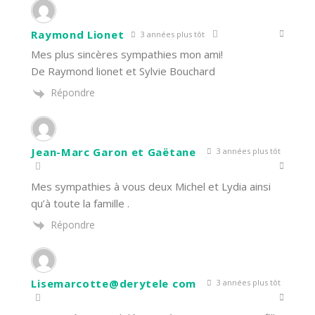
Raymond Lionet
3 années plus tôt
Mes plus sincères sympathies mon ami!
De Raymond lionet et Sylvie Bouchard
Répondre
Jean-Marc Garon et Gaëtane
3 années plus tôt
Mes sympathies à vous deux Michel et Lydia ainsi
qu’à toute la famille .
Répondre
Lisemarcotte@derytele com
3 années plus tôt