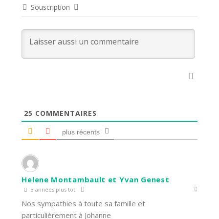
Souscription
25
COMMENTAIRES
plus récents
Helene Montambault et Yvan Genest
3 années plus tôt
Nos sympathies à toute sa famille et
particulièrement à Johanne