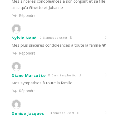
Mes sincères condoléances á son conjoint et sa fille
ainsi qu’à Ginette et Johanne
Répondre
Sylvie Naud
3 années plus tôt
Mes plus sincères condoléances à toute la famille 🕊
Répondre
Diane Marcotte
3 années plus tôt
Mes sympathies à toute la famille.
Répondre
Denise Jacques
3 années plus tôt