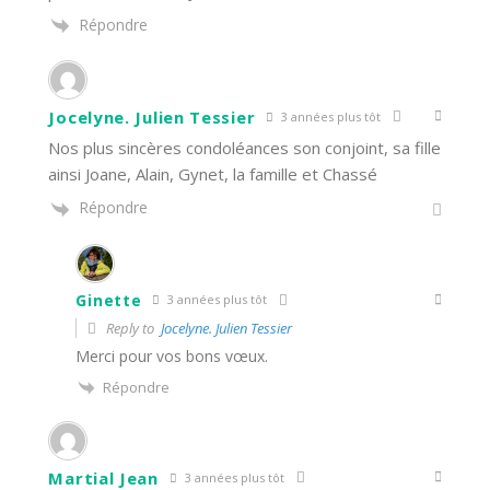
Répondre
Jocelyne. Julien Tessier
3 années plus tôt
Nos plus sincères condoléances son conjoint, sa fille
ainsi Joane, Alain, Gynet, la famille et Chassé
Répondre
Ginette
3 années plus tôt
Reply to
Jocelyne. Julien Tessier
Merci pour vos bons vœux.
Répondre
Martial Jean
3 années plus tôt