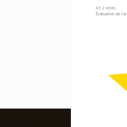
4.5
2
votes
Évaluation de l'ar