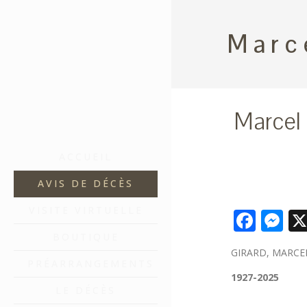
Marc
Marcel 
ACCUEIL
AVIS DE DÉCÈS
VISITE VIRTUELLE
Face
M
BOUTIQUE
GIRARD, MARCE
PRÉARRANGEMENTS
1927-2025
LE DÉCÈS