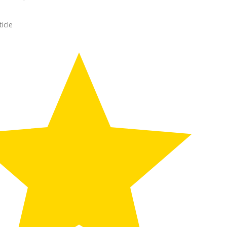
ticle