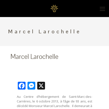
Marcel Larochelle
Marcel Larochelle
Facebook
Messenger
X
Au Centre d’hébergement de Saint-Marc-des-
Carrières, le 6 octobre 2013, à l’âge de 93 ans, est
décédé Monsieur Marcel Larochelle. Il demeurait à