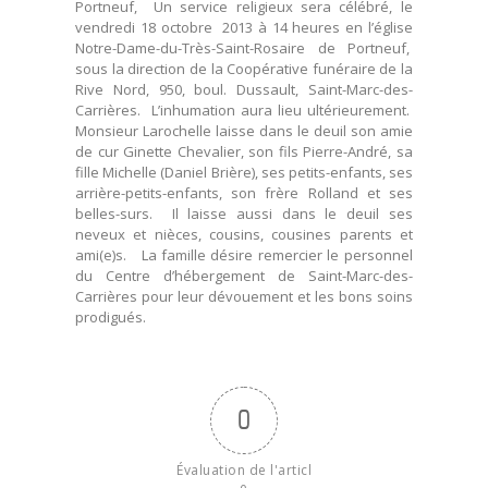
Portneuf, Un service religieux sera célébré, le
vendredi 18 octobre 2013 à 14 heures en l’église
Notre-Dame-du-Très-Saint-Rosaire de Portneuf,
sous la direction de la Coopérative funéraire de la
Rive Nord, 950, boul. Dussault, Saint-Marc-des-
Carrières. L’inhumation aura lieu ultérieurement.
Monsieur Larochelle laisse dans le deuil son amie
de cur Ginette Chevalier, son fils Pierre-André, sa
fille Michelle (Daniel Brière), ses petits-enfants, ses
arrière-petits-enfants, son frère Rolland et ses
belles-surs. Il laisse aussi dans le deuil ses
neveux et nièces, cousins, cousines parents et
ami(e)s. La famille désire remercier le personnel
du Centre d’hébergement de Saint-Marc-des-
Carrières pour leur dévouement et les bons soins
prodigués.
0
Évaluation de l'articl
e