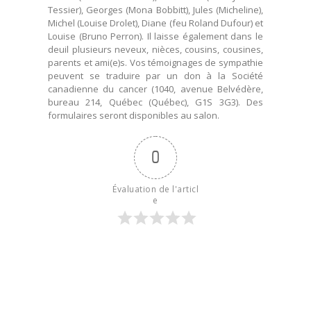
Tessier), Georges (Mona Bobbitt), Jules (Micheline),
Michel (Louise Drolet), Diane (feu Roland Dufour) et
Louise (Bruno Perron). Il laisse également dans le
deuil plusieurs neveux, nièces, cousins, cousines,
parents et ami(e)s. Vos témoignages de sympathie
peuvent se traduire par un don à la Société
canadienne du cancer (1040, avenue Belvédère,
bureau 214, Québec (Québec), G1S 3G3). Des
formulaires seront disponibles au salon.
0
Évaluation de l'articl
e