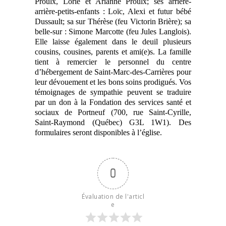
Proulx, Lorie et Arianne Proulx; ses arrière-
arrière-petits-enfants : Loïc, Alexi et futur bébé
Dussault; sa sur Thérèse (feu Victorin Brière); sa
belle-sur : Simone Marcotte (feu Jules Langlois).
Elle laisse également dans le deuil plusieurs
cousins, cousines, parents et ami(e)s. La famille
tient à remercier le personnel du centre
d’hébergement de Saint-Marc-des-Carrières pour
leur dévouement et les bons soins prodigués. Vos
témoignages de sympathie peuvent se traduire
par un don à la Fondation des services santé et
sociaux de Portneuf (700, rue Saint-Cyrille,
Saint-Raymond (Québec) G3L 1W1). Des
formulaires seront disponibles à l’église.
0
Évaluation de l'articl
e