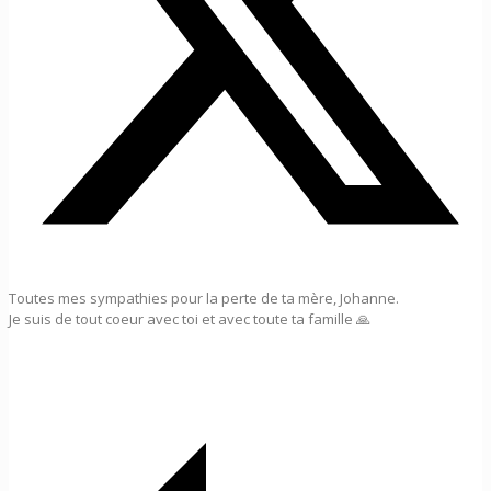
Toutes mes sympathies pour la perte de ta mère, Johanne.
Je suis de tout coeur avec toi et avec toute ta famille 🙏