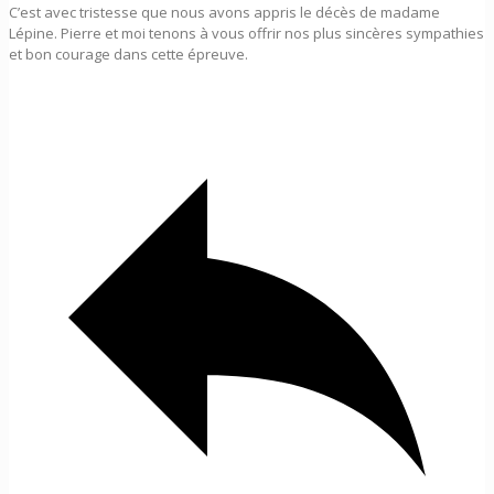
C’est avec tristesse que nous avons appris le décès de madame
Lépine. Pierre et moi tenons à vous offrir nos plus sincères sympathies
et bon courage dans cette épreuve.