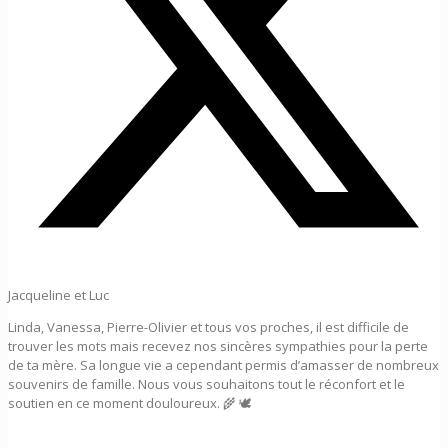
Jacqueline et Luc
Linda, Vanessa, Pierre-Olivier et tous vos proches, il est difficile de
trouver les mots mais recevez nos sincères sympathies pour la perte
de ta mère. Sa longue vie a cependant permis d’amasser de nombreux
souvenirs de famille. Nous vous souhaitons tout le réconfort et le
soutien en ce moment douloureux. 🌾 🕊️