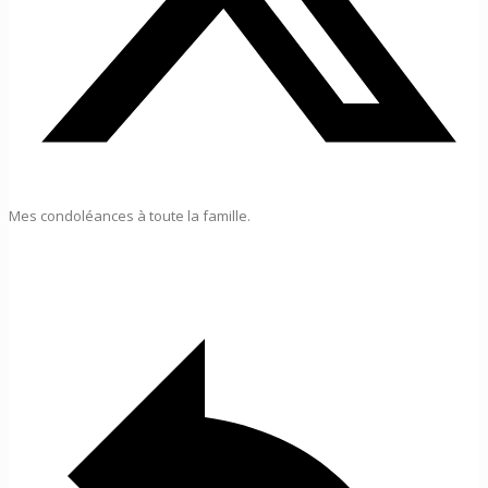
Mes condoléances à toute la famille.