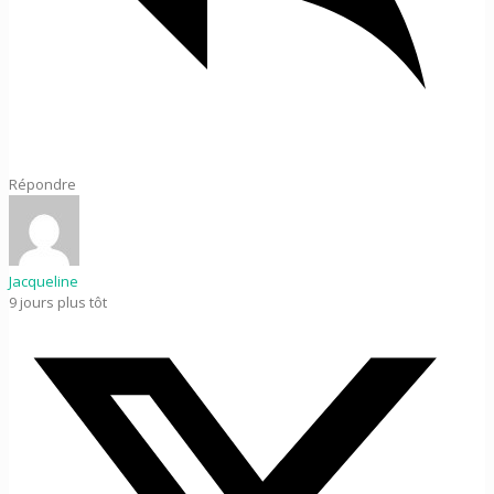
Répondre
Jacqueline
9 jours plus tôt