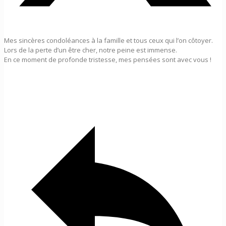
Mes sincères condoléances à la famille et tous ceux qui l’on côtoyer.
Lors de la perte d’un être cher, notre peine est immense.
En ce moment de profonde tristesse, mes pensées sont avec vous !