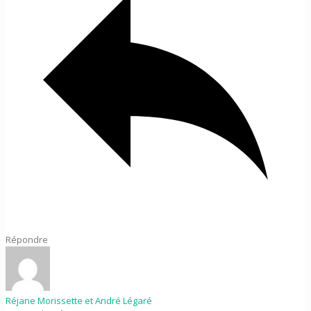
Répondre
Réjane Morissette et André Légaré