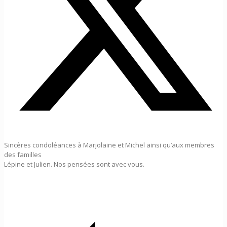
Sincères condoléances à Marjolaine et Michel ainsi qu’aux membres
des familles
Lépine et Julien. Nos pensées sont avec vous.