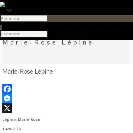
0
Marie-Rose Lépine
Marie-Rose Lépine
Facebook
Messenger
X
Lépine, Marie-Rose
1928-2026