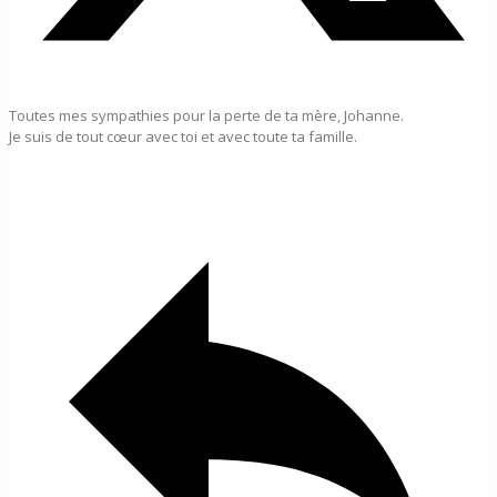
Toutes mes sympathies pour la perte de ta mère, Johanne.
Je suis de tout cœur avec toi et avec toute ta famille.