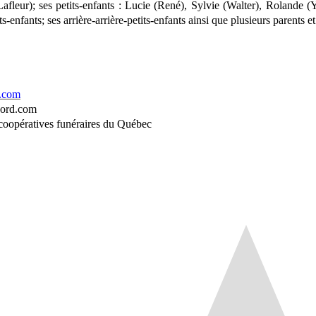
Lafleur); ses petits-enfants : Lucie (René), Sylvie (Walter), Rolande (
ts-enfants; ses arrière-arrière-petits-enfants ainsi que plusieurs parents e
d.com
nord.com
coopératives funéraires du Québec