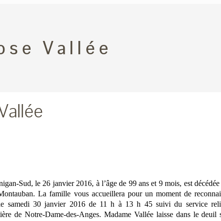
ose Vallée
Vallée
nigan-Sud, le 26 janvier 2016, à l’âge de 99 ans et 9 mois, est décéd
ontauban. La famille vous accueillera pour un moment de reconnaiss
 samedi 30 janvier 2016 de 11 h à 13 h 45 suivi du service religi
ière de Notre-Dame-des-Anges. Madame Vallée laisse dans le deuil ses