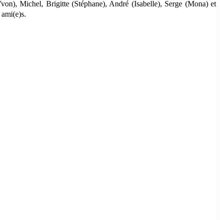
Yvon), Michel, Brigitte (Stéphane), André (Isabelle), Serge (Mona) et
t ami(e)s.