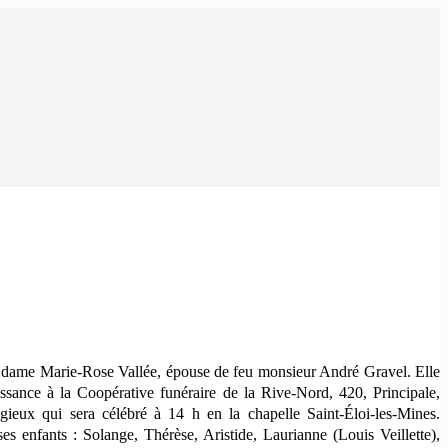
ée dame Marie-Rose Vallée, épouse de feu monsieur André Gravel. Elle
ance à la Coopérative funéraire de la Rive-Nord, 420, Principale,
eux qui sera célébré à 14 h en la chapelle Saint-Éloi-les-Mines.
 enfants : Solange, Thérèse, Aristide, Laurianne (Louis Veillette),