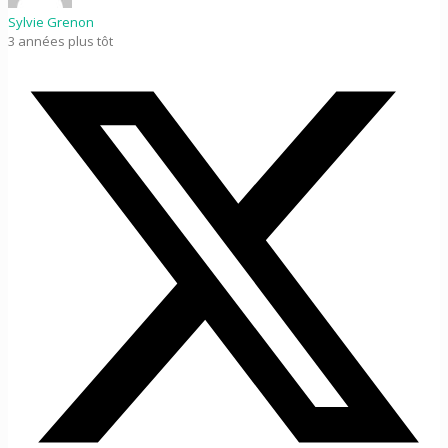
Sylvie Grenon
3 années plus tôt