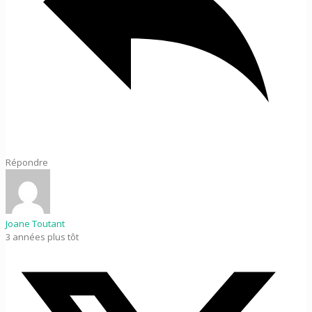
Répondre
Joane Toutant
3 années plus tôt