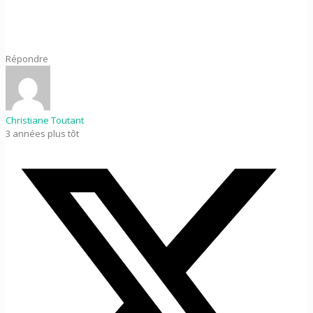
Répondre
Christiane Toutant
3 années plus tôt