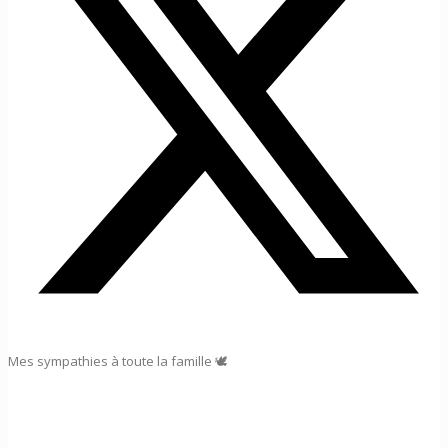
Mes sympathies à toute la famille 🕊