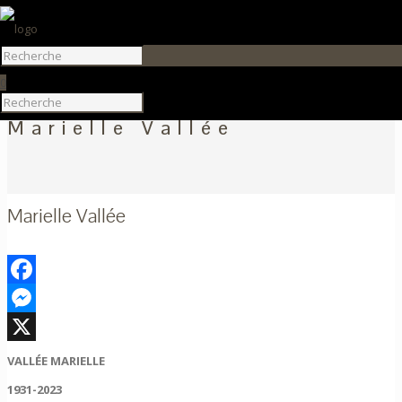
0
Marielle Vallée
Marielle Vallée
Facebook
Messenger
X
VALLÉE MARIELLE
1931-2023