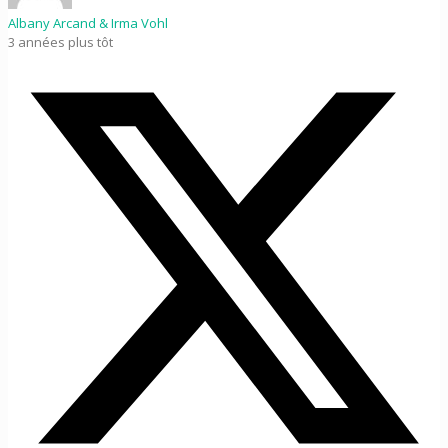
Albany Arcand & Irma Vohl
3 années plus tôt