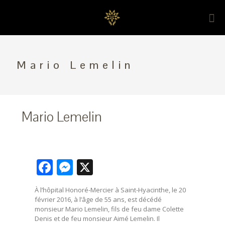
Mario Lemelin
Mario Lemelin
Facebook
Messenger
X
À l’hôpital Honoré-Mercier à Saint-Hyacinthe, le 20
février 2016, à l’âge de 55 ans, est décédé
monsieur Mario Lemelin, fils de feu dame Colette
Denis et de feu monsieur Aimé Lemelin. Il