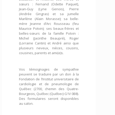
sœurs : Fernand (Odette Paquet),
Jean-Guy (Lyne Genois), Pierre
(Andrée Gingras) et sa jumelle
Marlène (Alain Morasse); sa belle-
mère Jeanne d’Arc Rousseau (feu
Maurice Potvin); ses beaux-frères et
belles-sœurs de la famille Potvin :
Michel (Jacinthe Beaupré), Roger
(Lorraine Cantin) et André ainsi que
plusieurs neveux, nièces, cousins,
cousines, parents et ami(e)s.
Vos témoignages de sympathie
peuvent se traduire par un don à la
Fondation de l’Institut universitaire de
cardiologie et de pneumologie de
Québec (2700, chemin des Quatre-
Bourgeois, Québec (Québec) G1V 0B8).
Des formulaires seront disponibles
au salon.