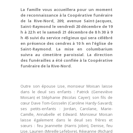
La famille vous accueillera pour un moment
de reconnaissance à la Coopérative funéraire
de la Rive-Nord, 209, avenue Saint-Jacques,
Saint-Raymond le vendredi 20 décembre de 19
h à 22 h et le samedi 21 décembre de 8 h 30 à 9
h 45 suivi du service religieux qui sera célébré
en présence des cendres à 10 h en l’église de
Saint-Raymond. La mise en columbarium
suivra au cimetière paroissial. La direction
des funérailles a été confiée à la Coopérative
funéraire de la Rive-Nord.
Outre son épouse Lise, monsieur Moisan laisse
dans le deuil ses enfants : Patrick (Geneviève
Moisan) et Stéphanie (Nicolas Cayer); son fils de
cœur Dave Tom-Gosselin (Caroline Hardy-Savard);
ses petits-enfants : Jordan, Carolane, Marie-
Camille, Annabelle et Edward. Monsieur Moisan
laisse également dans le deuil ses frères et
sœurs : feu Jeannette (Harris Jobin), Denise, feu
Lise, Laurien (Mireille Lefebvre), Réjeanne (Richard