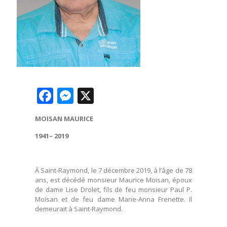
Facebook
Messenger
X
MOISAN MAURICE
1941– 2019
À Saint-Raymond, le 7 décembre 2019, à l’âge de 78
ans, est décédé monsieur Maurice Moisan, époux
de dame Lise Drolet, fils de feu monsieur Paul P.
Moisan et de feu dame Marie-Anna Frenette. Il
demeurait à Saint-Raymond.