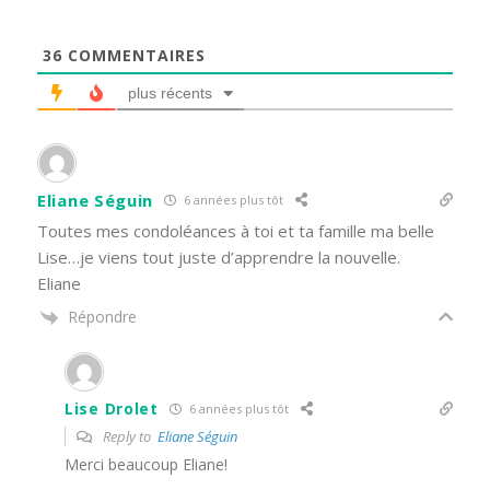
36
COMMENTAIRES
plus récents
Eliane Séguin
6 années plus tôt
Toutes mes condoléances à toi et ta famille ma belle
Lise…je viens tout juste d’apprendre la nouvelle.
Eliane
Répondre
Lise Drolet
6 années plus tôt
Reply to
Eliane Séguin
Merci beaucoup Eliane!