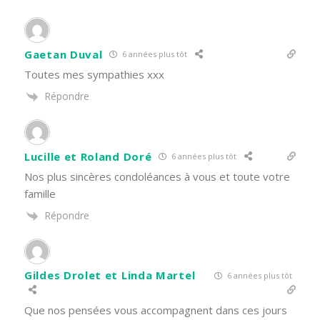
Gaetan Duval
6 années plus tôt
Toutes mes sympathies xxx
Répondre
Lucille et Roland Doré
6 années plus tôt
Nos plus sincères condoléances à vous et toute votre
famille
Répondre
Gildes Drolet et Linda Martel
6 années plus tôt
Que nos pensées vous accompagnent dans ces jours