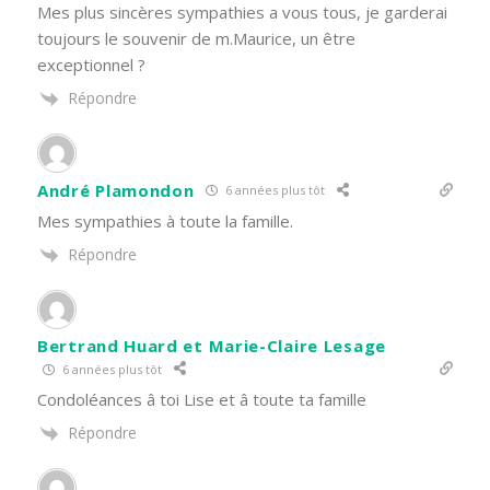
Mes plus sincères sympathies a vous tous, je garderai
toujours le souvenir de m.Maurice, un être
exceptionnel ?
Répondre
André Plamondon
6 années plus tôt
Mes sympathies à toute la famille.
Répondre
Bertrand Huard et Marie-Claire Lesage
6 années plus tôt
Condoléances â toi Lise et â toute ta famille
Répondre