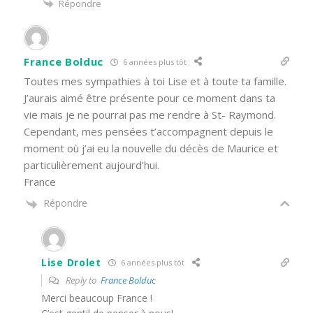
Répondre
France Bolduc
6 années plus tôt
Toutes mes sympathies à toi Lise et à toute ta famille.
J’aurais aimé être présente pour ce moment dans ta
vie mais je ne pourrai pas me rendre à St- Raymond.
Cependant, mes pensées t’accompagnent depuis le
moment où j’ai eu la nouvelle du décès de Maurice et
particulièrement aujourd’hui.
France
Répondre
Lise Drolet
6 années plus tôt
Reply to
France Bolduc
Merci beaucoup France !