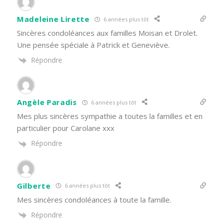
Madeleine Lirette
6 années plus tôt
Sincères condoléances aux familles Moisan et Drolet.
Une pensée spéciale à Patrick et Geneviève.
Répondre
Angèle Paradis
6 années plus tôt
Mes plus sincères sympathie a toutes la familles et en
particulier pour Carolane xxx
Répondre
Gilberte
6 années plus tôt
Mes sincères condoléances à toute la famille.
Répondre