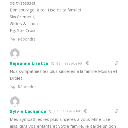
de tristesse!
Bon courage, à toi, Lise et ta famille!
Sincèrement,
Gildes & Linda
Rg. Ste-Croix
Répondre
Réjeanne Lirette
6 années plus tôt
Nos sympathies les plus sincères a la famille Moisan et
Drolet .
Répondre
Sylvie Lachance
6 années plus tôt
Mes sympathies les plus sincères à vous Mme Lise
ainsi qu’à vos enfants et votre famille, je garde un bon