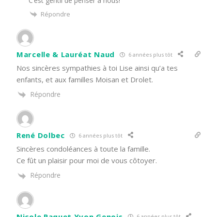
C’est gentil de penser à nous!
Répondre
Marcelle & Lauréat Naud
6 années plus tôt
Nos sincères sympathies à toi Lise ainsi qu’a tes
enfants, et aux familles Moisan et Drolet.
Répondre
René Dolbec
6 années plus tôt
Sincères condoléances à toute la famille.
Ce fût un plaisir pour moi de vous côtoyer.
Répondre
Nicole Paquet Yvon Genois
6 années plus tôt