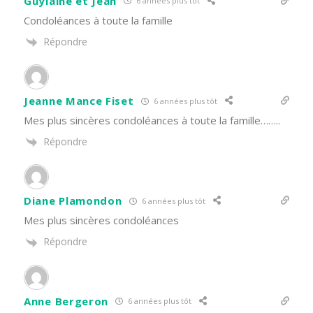
Guylaine et Jean
6 années plus tôt
Condoléances à toute la famille
Répondre
Jeanne Mance Fiset
6 années plus tôt
Mes plus sincères condoléances à toute la famille……..
Répondre
Diane Plamondon
6 années plus tôt
Mes plus sincères condoléances
Répondre
Anne Bergeron
6 années plus tôt