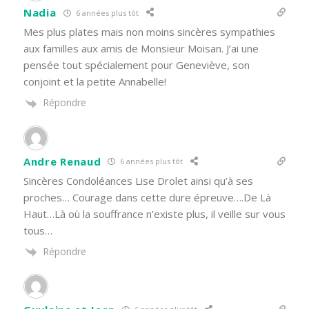
Nadia
6 années plus tôt
Mes plus plates mais non moins sincères sympathies
aux familles aux amis de Monsieur Moisan. J’ai une
pensée tout spécialement pour Geneviève, son
conjoint et la petite Annabelle!
Répondre
Andre Renaud
6 années plus tôt
Sincères Condoléances Lise Drolet ainsi qu’à ses
proches… Courage dans cette dure épreuve….De Là
Haut…Là où la souffrance n’existe plus, il veille sur vous
tous…
Répondre