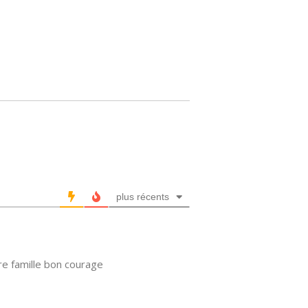
plus récents
re famille bon courage