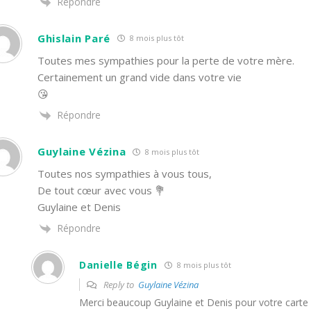
Répondre
Ghislain Paré
8 mois plus tôt
Toutes mes sympathies pour la perte de votre mère.
Certainement un grand vide dans votre vie
😘
Répondre
Guylaine Vézina
8 mois plus tôt
Toutes nos sympathies à vous tous,
De tout cœur avec vous 💐
Guylaine et Denis
Répondre
Danielle Bégin
8 mois plus tôt
Reply to
Guylaine Vézina
Merci beaucoup Guylaine et Denis pour votre carte