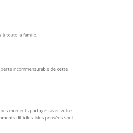
 toute la famille.
la perte incommensurable de cette
 bons moments partagés avec votre
oments difficiles. Mes pensées sont