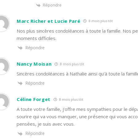
Répondre
Marc Richer et Lucie Paré
8 mois plus tôt
Nos plus sincères condoléances à toute la famille. Nos
moments difficiles.
Répondre
Nancy Moisan
8 mois plus tôt
Sincères condoléances à Nathalie ainsi qu’à toute la famil
Répondre
Céline Forget
8 mois plus tôt
A toute votre famille, j’offre mes sympathies pour le 
sourire qui va vous manquer, une présence qui vous acc
pensées, je suis avec vous.
Répondre