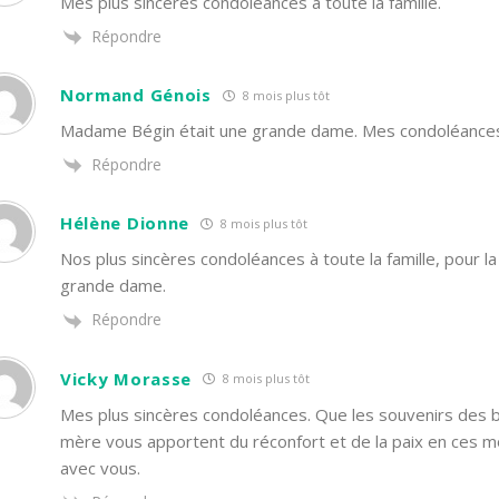
Mes plus sincères condoléances à toute la famille.
Répondre
Normand Génois
8 mois plus tôt
Madame Bégin était une grande dame. Mes condoléances à
Répondre
Hélène Dionne
8 mois plus tôt
Nos plus sincères condoléances à toute la famille, pour 
grande dame.
Répondre
Vicky Morasse
8 mois plus tôt
Mes plus sincères condoléances. Que les souvenirs des
mère vous apportent du réconfort et de la paix en ces m
avec vous.