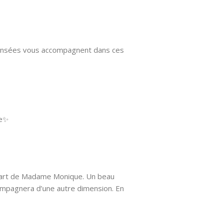
 pensées vous accompagnent dans ces
le✨
départ de Madame Monique. Un beau
ompagnera d’une autre dimension. En