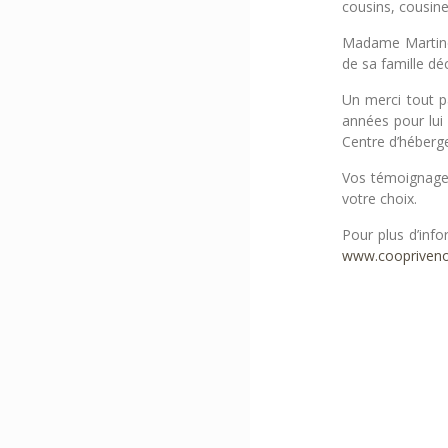
cousins, cousine
Madame Martinea
de sa famille d
Un merci tout p
années pour lui 
Centre d’héber
Vos témoignages
votre choix.
Pour plus d’inf
www.coopriven