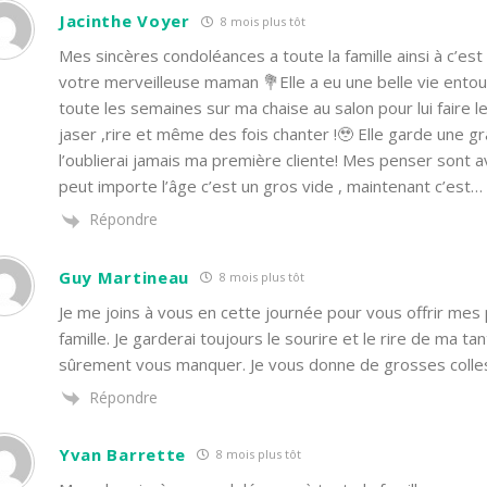
Jacinthe Voyer
8 mois plus tôt
Mes sincères condoléances a toute la famille ainsi à c’est
votre merveilleuse maman 💐Elle a eu une belle vie entouré
toute les semaines sur ma chaise au salon pour lui faire 
jaser ,rire et même des fois chanter !🥹 Elle garde une g
l’oublierai jamais ma première cliente! Mes penser sont
peut importe l’âge c’est un gros vide , maintenant c’est
…
Répondre
Guy Martineau
8 mois plus tôt
Je me joins à vous en cette journée pour vous offrir mes 
famille. Je garderai toujours le sourire et le rire de ma 
sûrement vous manquer. Je vous donne de grosses colle
Répondre
Yvan Barrette
8 mois plus tôt