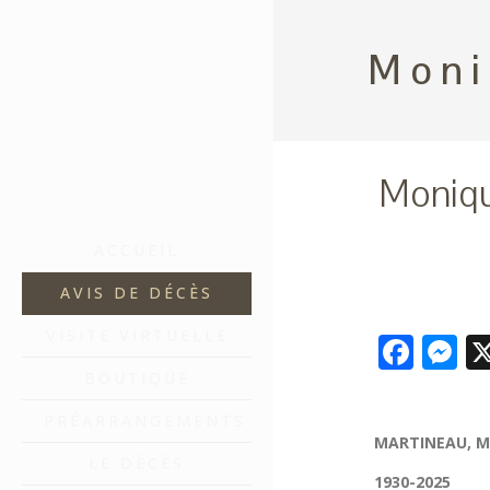
Moni
Moniqu
ACCUEIL
AVIS DE DÉCÈS
VISITE VIRTUELLE
Fac
M
BOUTIQUE
PRÉARRANGEMENTS
MARTINEAU, 
LE DÉCÈS
1930-2025