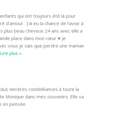
 enfants qui ont toujours été là pour
 d’amour . J’ai eu la chance de l’avoir à
les plus beau cheveux 24 ans avec elle a
rande place dans mon cœur ♥️ je
 avec vous je sais que perdre une maman
Lire plus »
plus sincères condoléances à toute la
tante Monique dans mes souvenirs. Elle va
s en pensée.