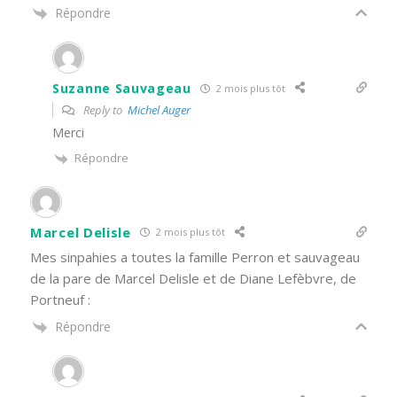
Répondre
Suzanne Sauvageau
2 mois plus tôt
Reply to
Michel Auger
Merci
Répondre
Marcel Delisle
2 mois plus tôt
Mes sinpahies a toutes la famille Perron et sauvageau
de la pare de Marcel Delisle et de Diane Lefèbvre, de
Portneuf :
Répondre