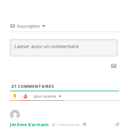
Souscription
27
COMMENTAIRES
plus récents
Jérôme Karmann
2 mois plus tôt