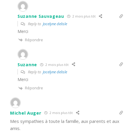
Suzanne Sauvageau
2 mois plus tôt
Reply to
Jocelyne delisle
Merci
Répondre
Suzanne
2 mois plus tôt
Reply to
Jocelyne delisle
Merci
Répondre
Michel Auger
2 mois plus tôt
Mes sympathies à toute la famille, aux parents et aux
amis.