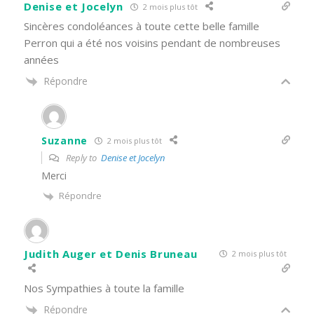
Denise et Jocelyn
2 mois plus tôt
Sincères condoléances à toute cette belle famille
Perron qui a été nos voisins pendant de nombreuses
années
Répondre
Suzanne
2 mois plus tôt
Reply to
Denise et Jocelyn
Merci
Répondre
Judith Auger et Denis Bruneau
2 mois plus tôt
Nos Sympathies à toute la famille
Répondre