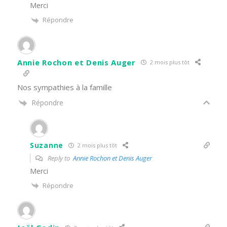
Merci
Répondre
Annie Rochon et Denis Auger
2 mois plus tôt
Nos sympathies à la famille
Répondre
Suzanne
2 mois plus tôt
Reply to
Annie Rochon et Denis Auger
Merci
Répondre