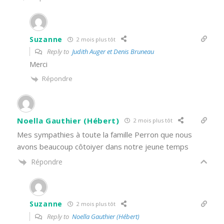
Suzanne
2 mois plus tôt
Reply to
Judith Auger et Denis Bruneau
Merci
Répondre
Noella Gauthier (Hébert)
2 mois plus tôt
Mes sympathies à toute la famille Perron que nous
avons beaucoup côtoiyer dans notre jeune temps
Répondre
Suzanne
2 mois plus tôt
Reply to
Noella Gauthier (Hébert)