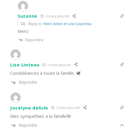
Suzanne
2 mois plus tôt
Reply to
Henri Adam et Lina Gauvreau
Merci
Répondre
Lise Linteau
2 mois plus tôt
Condoléances à toute la famille. 🕊️
Répondre
Jocelyne delisle
2 mois plus tôt
Mes sympathies a la famille🌺
Répondre