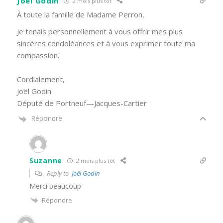
Joël Godin
2 mois plus tôt
À toute la famille de Madame Perron,
Je tenais personnellement à vous offrir mes plus
sincères condoléances et à vous exprimer toute ma
compassion.
Cordialement,
Joël Godin
Député de Portneuf—Jacques-Cartier
Répondre
Suzanne
2 mois plus tôt
Reply to
Joël Godin
Merci beaucoup
Répondre