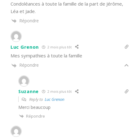
Condoléances à toute la famille de la part de Jérôme,
Léa et Jade.
Répondre
Luc Grenon
2 mois plus tôt
Mes sympathies à toute la famille
Répondre
Suzanne
2 mois plus tôt
Reply to
Luc Grenon
Merci beaucoup
Répondre