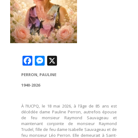
Facebook
Messenger
X
PERRON, PAULINE
1940-2026
À l’IUCPQ, le 18 mai 2026, à l’âge de 85 ans est
décédée dame Pauline Perron, autrefois épouse
de feu monsieur Raymond Sauvageau et
maintenant conjointe de monsieur Raymond
Trudel, fille de feu dame Isabelle Sauvageau et de
feu monsieur Léo Perron. Elle demeurait à Saint-