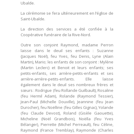
Ubalde.
La cérémonie se fera ultérieurement en l’église de
Saint-Ubalde.
La direction des services a été confiée à la
Coopérative funéraire de la Rive-Nord.
Outre son conjoint Raymond, madame Perron
laisse dans le deuil ses enfants : Suzanne
(Jacques Noël), feu Yves, feu Denis, Lyne (Alain
Martin), Mario; les enfants de son conjoint : Mylène
(Martin Leclerc) et Benoit et leurs enfants; ses
petits-enfants, ses arrière-petits-enfants et ses
arrière-arrière-petits-enfants. Elle laisse
également dans le deuil ses nombreux frères et
sœurs : Rodrigue (feu Rollande Guilbault), Rosaline
(feu Hermil Adam), Rolande (Raymond Tessier),
Jean-Paul (Michelle Douville), Jeannine (feu Jean
Durocher), feu Noëlline (feu Gilles Gignac), Yolande
(feu Claude Devost), Roland (Gisèle Gaouette),
Micheline (Noël Grandbois), Noëlla (feu Yves
Bélanger), Pierrette (Michel Perreault), feu Céline,
Raymond (France Tremblay), Raymonde (Charles