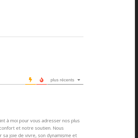
plus récents
int à moi pour vous adresser nos plus
confort et notre soutien. Nous
r sa joie de vivre, son dynamisme et