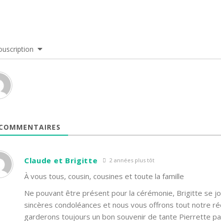
ouscription
COMMENTAIRES
Claude et Brigitte
2 années plus tôt
À vous tous, cousin, cousines et toute la famille
Ne pouvant être présent pour la cérémonie, Brigitte se jo
sincères condoléances et nous vous offrons tout notre ré
garderons toujours un bon souvenir de tante Pierrette pa