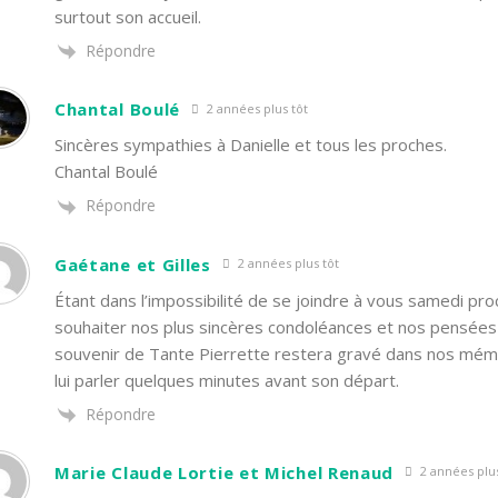
surtout son accueil.
Répondre
Chantal Boulé
2 années plus tôt
Sincères sympathies à Danielle et tous les proches.
Chantal Boulé
Répondre
Gaétane et Gilles
2 années plus tôt
Étant dans l’impossibilité de se joindre à vous samedi proc
souhaiter nos plus sincères condoléances et nos pensées 
souvenir de Tante Pierrette restera gravé dans nos mémoi
lui parler quelques minutes avant son départ.
Répondre
Marie Claude Lortie et Michel Renaud
2 années plus