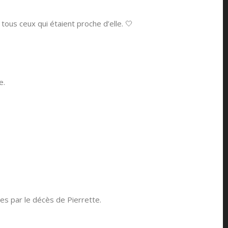
 tous ceux qui étaient proche d’elle. 🤍
e.
s par le décès de Pierrette.