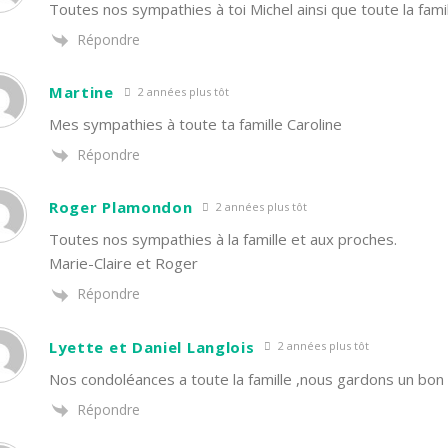
Toutes nos sympathies à toi Michel ainsi que toute la famil
Répondre
Martine
2 années plus tôt
Mes sympathies à toute ta famille Caroline
Répondre
Roger Plamondon
2 années plus tôt
Toutes nos sympathies à la famille et aux proches.
Marie-Claire et Roger
Répondre
Lyette et Daniel Langlois
2 années plus tôt
Nos condoléances a toute la famille ,nous gardons un bon 
Répondre