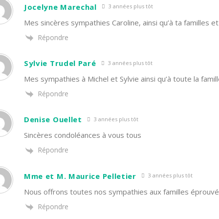
Jocelyne Marechal
3 années plus tôt
Mes sincères sympathies Caroline, ainsi qu’à ta familles et
Répondre
Sylvie Trudel Paré
3 années plus tôt
Mes sympathies à Michel et Sylvie ainsi qu’à toute la famill
Répondre
Denise Ouellet
3 années plus tôt
Sincères condoléances à vous tous
Répondre
Mme et M. Maurice Pelletier
3 années plus tôt
Nous offrons toutes nos sympathies aux familles éprouvée
Répondre