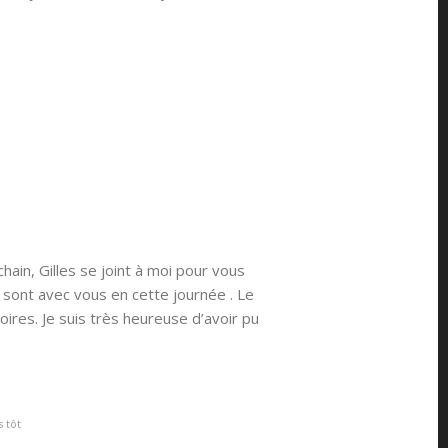
hain, Gilles se joint à moi pour vous
sont avec vous en cette journée . Le
res. Je suis très heureuse d’avoir pu
 tôt