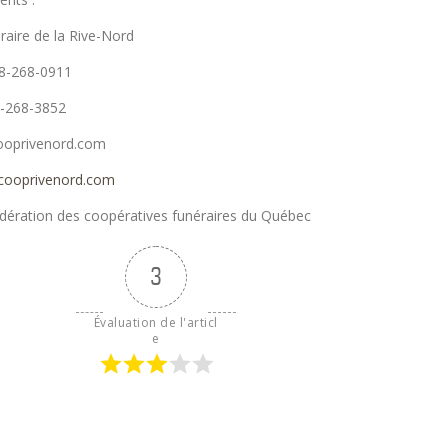
raire de la Rive-Nord
88-268-0911
8-268-3852
cooprivenord.com
ooprivenord.com
ération des coopératives funéraires du Québec
3
Évaluation de l'articl
e