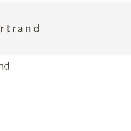
rtrand
nd