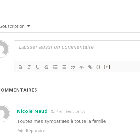
Souscription
{}
[+]
OMMENTAIRES
Nicole Naud
4 années plus tôt
Toutes mes sympathies à toute la famille
Répondre