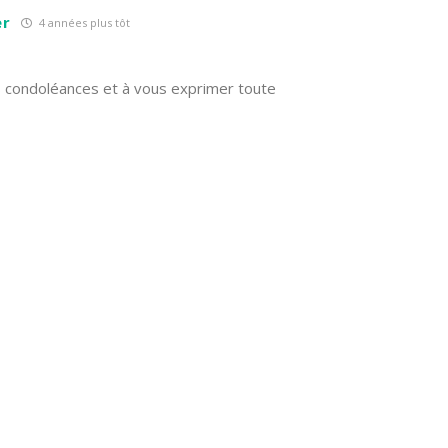
er
4 années plus tôt
es condoléances et à vous exprimer toute