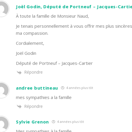
Joël Godin, Député de Portneuf – Jacques-Carti
À toute la famille de Monsieur Naud,
Je tenais personnellement à vous offrir mes plus sincèr
ma compassion.
Cordialement,
Joël Godin
Député de Portneuf – Jacques-Cartier
Répondre
andree buttineau
4 années plus tôt
mes sympathies a la famille
Répondre
Sylvie Grenon
4 années plus tôt
Mes sympathies à la famille