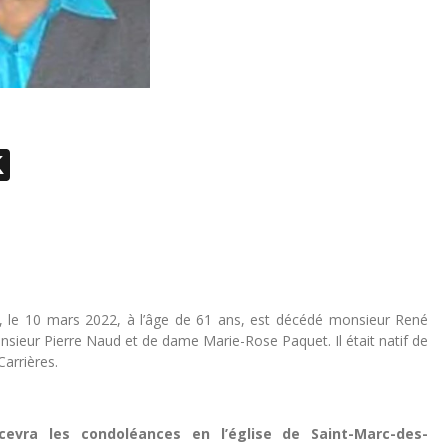
ebook
essenger
X
al, le 10 mars 2022, à l’âge de 61 ans, est décédé monsieur René
nsieur Pierre Naud et de dame Marie-Rose Paquet. Il était natif de
arrières.
cevra les condoléances en l’église de Saint-Marc-des-