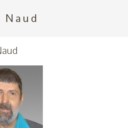
 Naud
Naud