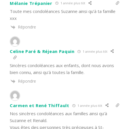
Mélanie Trépanier
1 année plus tôt
Toute mes condoléances Suzanne ainsi qu’à ta famille
xxx
Répondre
Celine Paré & Réjean Paquin
1 année plus tôt
Sincères condoléances aux enfants, dont nous avons
bien connu, ainsi qu’à toutes la famille.
Répondre
Carmen et René Thiffault
1 année plus tôt
Nos sincères condoléances aux familles ainsi qu’à
Suzanne et Renald.
Vous êtes des personnes très précieuses à St-