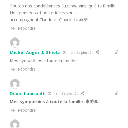
Toutes nos condoléances Suzanne ainsi qu’à ta famille.
Nos pensées et nos prières vous
accompagnent.Claude et Claudette 🙏🌹
Répondre
Michel Auger & Shiela
1 année plus tôt
Mes sympathies à toute la famille
Répondre
Diane Lauriault
1 année plus tôt
Mes sympathies à toute la famille .🪻🦋🙏
Répondre