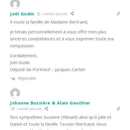
Joël Godin
1 année plus tôt
À toute la famille de Madame Bertrand,
Je tenais personnellement à vous offrir mes plus
sincères condoléances et à vous exprimer toute ma
compassion.
Cordialement,
Joël Godin
Député de Portneuf – Jacques-Cartier
Répondre
Johanne Bussière & Alain Gauthier
1 année plus tôt
Nos sympathies Suzanne (Rénald) ainsi qu’à Julie et
Daniel et toute la famille Tessier/Bertrand. Nous