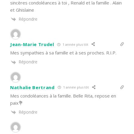
sincères condoléances à toi , Renald et la famille . Alain
et Ghislaine
Répondre
Jean-Marie Trudel
1 année plus tôt
Mes sympathies à sa famille et à ses proches. R.I.P.
Répondre
Nathalie Bertrand
1 année plus tôt
Mes condoléances à la famille. Belle Rita, repose en
paix💐
Répondre