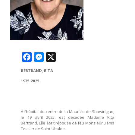
Facebook
Messenger
X
BERTRAND, RITA
1935-2025
À l’hôpital du centre de la Mauricie de Shawinigan,
le 19 avril 2025, est décédée Madame Rita
Bertrand. Elle était l’épouse de feu Monsieur Denis
Tessier de Saint-Ubalde.