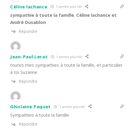
Céline lachance
1 année plus tôt
sympathie à toute la famille. Céline lachance et
André Dusablon
Répondre
Jean-Paul Lerat
1 année plus tôt
toutes mes sympathies à toute la famille, et particulier
à toi Suzanne
Répondre
Ghislaine Paquet
1 année plus tôt
Sympathies à toute la famille
Répondre