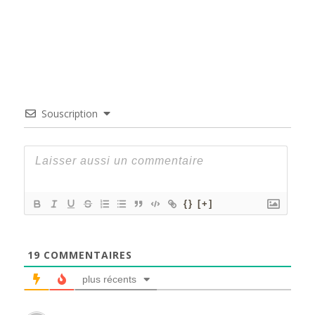
Souscription
{}
[+]
19
COMMENTAIRES
plus récents