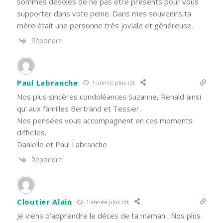
sommes désolés de ne pas être présents pour vous
supporter dans vote peine. Dans mes souvenirs,ta
mère était une personne très joviale et généreuse.
Répondre
Paul Labranche
1 année plus tôt
Nos plus sincères condoléances Suzanne, Renald ainsi
qu’ aux familles Bertrand et Tessier.
Nos pensées vous accompagnent en ces moments
difficiles.
Danielle et Paul Labranche
Répondre
Cloutier Alain
1 année plus tôt
Je viens d’apprendre le déces de ta maman . Nos plus