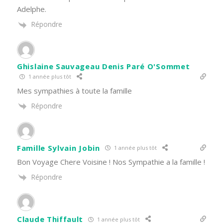
Adelphe.
Répondre
Ghislaine Sauvageau Denis Paré O'Sommet
1 année plus tôt
Mes sympathies à toute la famille
Répondre
Famille Sylvain Jobin
1 année plus tôt
Bon Voyage Chere Voisine ! Nos Sympathie a la famille !
Répondre
Claude Thiffault
1 année plus tôt