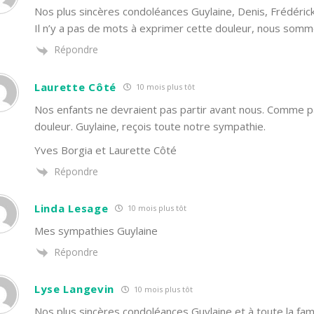
Nos plus sincères condoléances Guylaine, Denis, Frédérick 
Il n’y a pas de mots à exprimer cette douleur, nous som
Répondre
Laurette Côté
10 mois plus tôt
Nos enfants ne devraient pas partir avant nous. Comme 
douleur. Guylaine, reçois toute notre sympathie.
Yves Borgia et Laurette Côté
Répondre
Linda Lesage
10 mois plus tôt
Mes sympathies Guylaine
Répondre
Lyse Langevin
10 mois plus tôt
Nos plus sincères condoléances Guylaine et à toute la fami