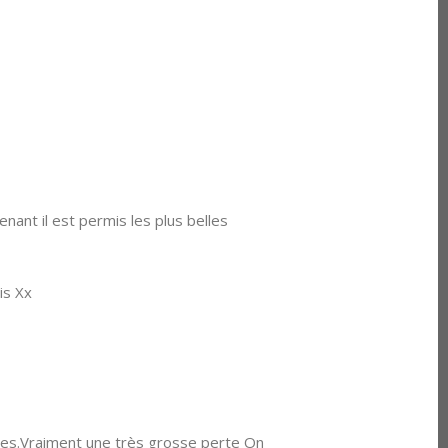
nant il est permis les plus belles
is Xx
ches.Vraiment une très grosse perte On