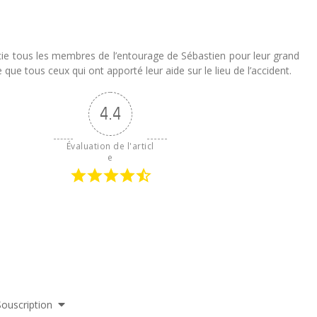
cie tous les membres de l’entourage de Sébastien pour leur grand
ue tous ceux qui ont apporté leur aide sur le lieu de l’accident.
4.4
Évaluation de l'articl
e
Souscription