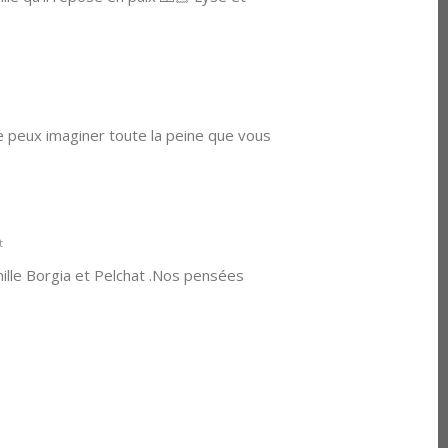
ne peux imaginer toute la peine que vous
t
amille Borgia et Pelchat .Nos pensées