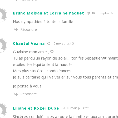
Bruno Moisan et Lorraine Paquet
10 mois plus tôt
Nos sympathies à toute la famille
Répondre
Chantal Vezina
10 mois plus tôt
Guylaine mon amie , 🤍
Tu as perdu un rayon de soleil… ton fils Sébastien💔 mainte
étoiles ✨️⭐️✨️qui brillent là-haut.✨️
Mes plus sincères condoléances.
Je suis certaine qu’il va veiller sur vous tous parents et am
Je pense à vous !
Répondre
Liliane et Roger Dube
10 mois plus tôt
Sincères condoléances à toute la famille et aux amis pro