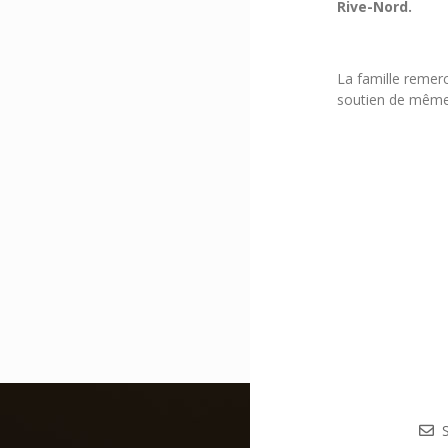
Rive-Nord.
La famille remer
soutien de même q