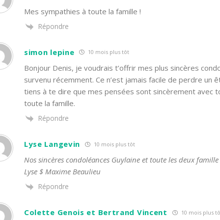
Mes sympathies à toute la famille !
Répondre
simon lepine
10 mois plus tôt
Bonjour Denis, je voudrais t’offrir mes plus sincères cond
survenu récemment. Ce n’est jamais facile de perdre un êt
tiens à te dire que mes pensées sont sincèrement avec 
toute la famille.
Répondre
Lyse Langevin
10 mois plus tôt
Nos sincères condoléances Guylaine et toute les deux famille
Lyse $ Maxime Beaulieu
Répondre
Colette Genois et Bertrand Vincent
10 mois plus tô