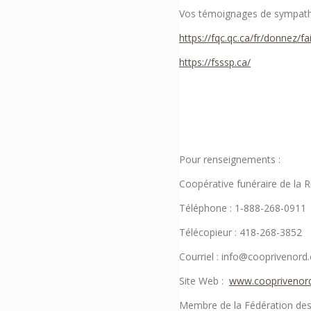
Vos témoignages de sympathie
https://fqc.qc.ca/fr/donnez/f
https://fsssp.ca/
Pour renseignements :
Coopérative funéraire de la 
Téléphone : 1-888-268-0911
Télécopieur : 418-268-3852
Courriel : info@cooprivenord
Site Web :
www.cooprivenor
Membre de la Fédération des