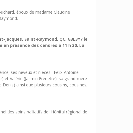
n Bouchard, époux de madame Claudine
-Raymond.
int-Jacques, Saint-Raymond, QC, G3L3Y7 le
e en présence des cendres à 11 h 30. La
ence; ses neveux et nièces : Félix-Antoine
r) et Valérie (Jasmin Frenette); sa grand-mère
 Denis) ainsi que plusieurs cousins, cousines,
el des soins palliatifs de l’Hôpital régional de