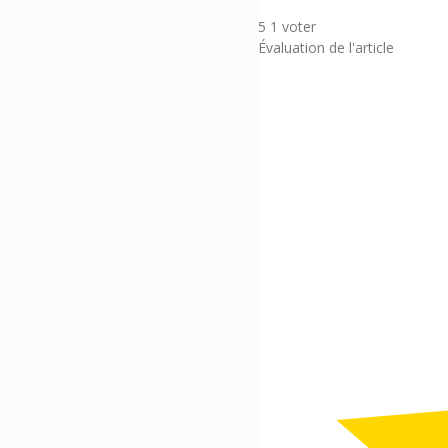
5
1
voter
Évaluation de l'article