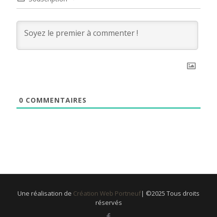
0
COMMENTAIRES
Une réalisation de
Création Web Portneuf
| ©2025 Tous droits
réservés