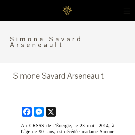
Simone Savard
Arseneault
Simone Savard Arseneault
Facebook
Messenger
X
Au
CRSSS
de l’Énergie, le 23 mai
2014, à
l’âge de 90
ans, est décédée madame Simone