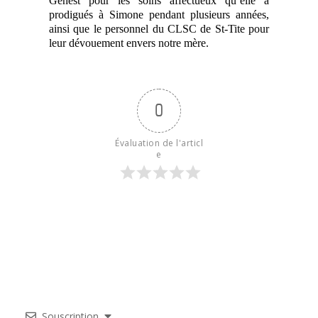
Genest pour les soins affectueux qu’elle a
prodigués à Simone pendant plusieurs années,
ainsi que le personnel du CLSC de St-Tite pour
leur dévouement envers notre mère.
0
Évaluation de l'articl
e
Souscription