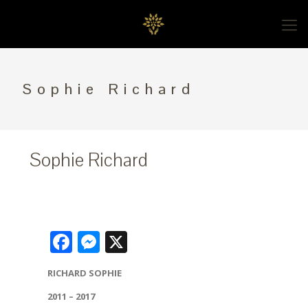
Sophie Richard
Sophie Richard
Facebook
Messenger
X
RICHARD SOPHIE
2011 – 2017