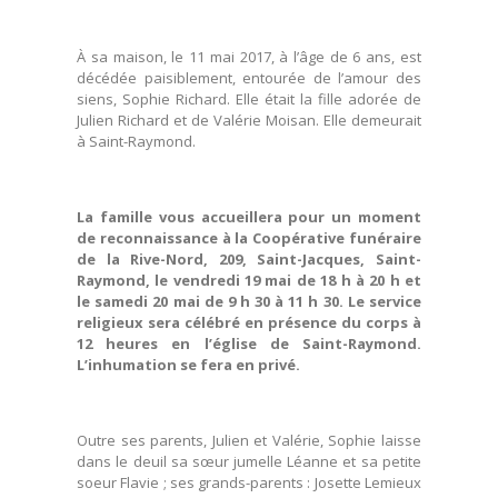
À sa maison, le 11 mai 2017, à l’âge de 6 ans, est
décédée paisiblement, entourée de l’amour des
siens, Sophie Richard. Elle était la fille adorée de
Julien Richard et de Valérie Moisan. Elle demeurait
à Saint-Raymond.
La famille vous accueillera pour un moment
de reconnaissance à la Coopérative funéraire
de la Rive-Nord, 209, Saint-Jacques, Saint-
Raymond, le vendredi 19 mai de 18 h à 20 h et
le samedi 20 mai de 9 h 30 à 11 h 30. Le service
religieux sera célébré en présence du corps à
12 heures en l’église de Saint-Raymond.
L’inhumation se fera en privé.
Outre ses parents, Julien et Valérie, Sophie laisse
dans le deuil sa sœur jumelle Léanne et sa petite
soeur Flavie ; ses grands-parents : Josette Lemieux