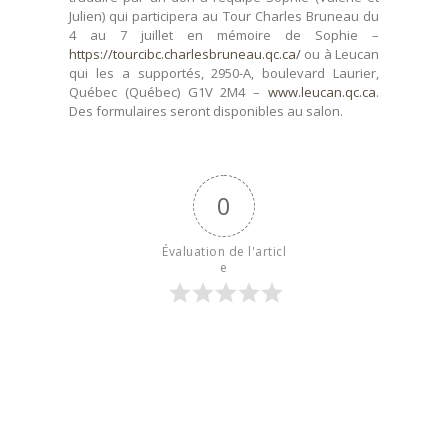
Julien) qui participera au Tour Charles Bruneau du
4 au 7 juillet en mémoire de Sophie –
https://tourcibc.charlesbruneau.qc.ca/
ou à Leucan
qui les a supportés, 2950-A, boulevard Laurier,
Québec (Québec) G1V 2M4 –
www.leucan.qc.ca
.
Des formulaires seront disponibles au salon.
0
Évaluation de l'articl
e