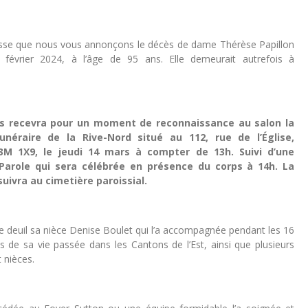
tesse que nous vous annonçons le décès de dame Thérèse Papillon
 février 2024, à l’âge de 95 ans. Elle demeurait autrefois à
us recevra pour un moment de reconnaissance au salon la
unéraire de la Rive-Nord situé au 112, rue de l’Église,
M 1X9, le jeudi 14 mars à compter de 13h. Suivi d’une
a Parole qui sera célébrée en présence du corps à 14h. La
suivra au cimetière paroissial.
 le deuil sa nièce Denise Boulet qui l’a accompagnée pendant les 16
s de sa vie passée dans les Cantons de l’Est, ainsi que plusieurs
 nièces.