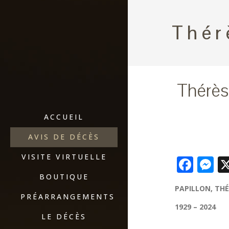
Thér
Thérès
ACCUEIL
AVIS DE DÉCÈS
VISITE VIRTUELLE
Fac
M
BOUTIQUE
PAPILLON, T
PRÉARRANGEMENTS
1929 – 2024
LE DÉCÈS